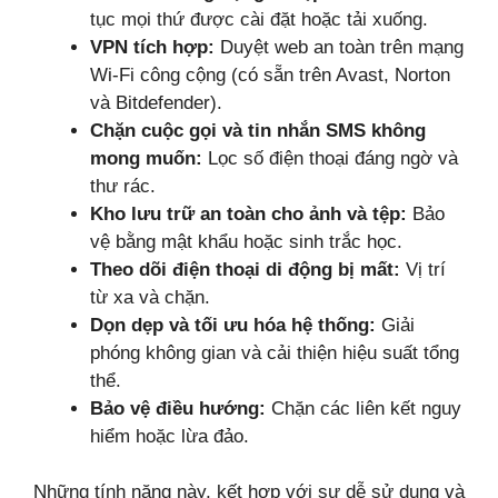
tục mọi thứ được cài đặt hoặc tải xuống.
VPN tích hợp:
Duyệt web an toàn trên mạng
Wi-Fi công cộng (có sẵn trên Avast, Norton
và Bitdefender).
Chặn cuộc gọi và tin nhắn SMS không
mong muốn:
Lọc số điện thoại đáng ngờ và
thư rác.
Kho lưu trữ an toàn cho ảnh và tệp:
Bảo
vệ bằng mật khẩu hoặc sinh trắc học.
Theo dõi điện thoại di động bị mất:
Vị trí
từ xa và chặn.
Dọn dẹp và tối ưu hóa hệ thống:
Giải
phóng không gian và cải thiện hiệu suất tổng
thể.
Bảo vệ điều hướng:
Chặn các liên kết nguy
hiểm hoặc lừa đảo.
Những tính năng này, kết hợp với sự dễ sử dụng và