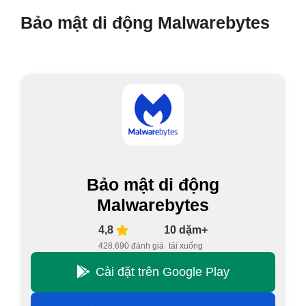
Bảo mật di động Malwarebytes
Bảo mật di động
Malwarebytes
4,8
10 dặm+
428.690 đánh giá
tải xuống
Cài đặt trên Google Play