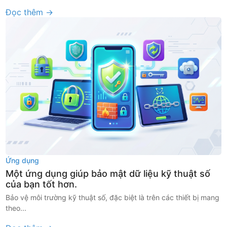
Đọc thêm →
Ứng dụng
Một ứng dụng giúp bảo mật dữ liệu kỹ thuật số
của bạn tốt hơn.
Bảo vệ môi trường kỹ thuật số, đặc biệt là trên các thiết bị mang
theo...