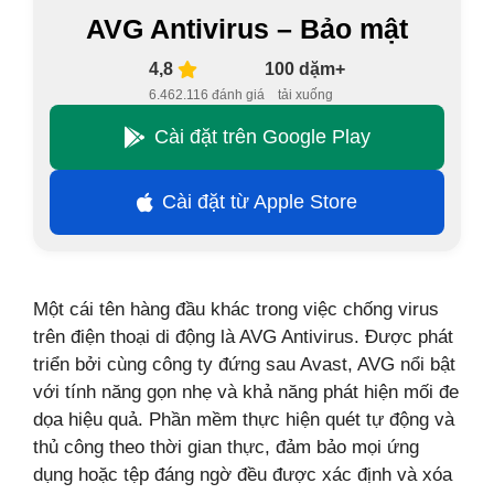
AVG Antivirus – Bảo mật
4,8
100 dặm+
6.462.116 đánh giá
tải xuống
Cài đặt trên Google Play
Cài đặt từ Apple Store
Một cái tên hàng đầu khác trong việc chống virus
trên điện thoại di động là AVG Antivirus. Được phát
triển bởi cùng công ty đứng sau Avast, AVG nổi bật
với tính năng gọn nhẹ và khả năng phát hiện mối đe
dọa hiệu quả. Phần mềm thực hiện quét tự động và
thủ công theo thời gian thực, đảm bảo mọi ứng
dụng hoặc tệp đáng ngờ đều được xác định và xóa