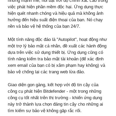
nhưng mạnh mẽ, nổi bật với độ chính xác cao trong
việc phát hiện phần mềm độc hại. Ứng dụng thực
hiện quét nhanh chóng và hiệu quả mà không ảnh
hưởng đến hiệu suất điện thoại của bạn. Nó chạy
nền và bảo vệ hệ thống của bạn 24/7.
Một tính năng độc đáo là "Autopilot", hoạt động như
một trợ lý bảo mật cá nhân, đề xuất các hành động
dựa trên việc sử dụng thiết bị. Ứng dụng cũng có
tính năng kiểm tra bảo mật tài khoản (để xác định
xem email của bạn có bị xâm phạm hay không) và
bảo vệ chống lại các trang web lừa đảo.
Giao diện gọn gàng, kết hợp với độ tin cậy của
công cụ phát hiện Bitdefender - một trong những
công cụ tốt nhất trên thị trường - khiến ứng dụng
này trở thành lựa chọn đáng tin cậy cho những ai
tìm kiếm sự bảo vệ không gặp rắc rối.