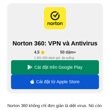
Norton 360: VPN và Antivirus
4,5
50 dặm+
1.351.050 đánh giá
tải xuống
Cài đặt trên Google Play
Cài đặt từ Apple Store
Norton 360 không chỉ đơn giản là diệt virus. Nó còn