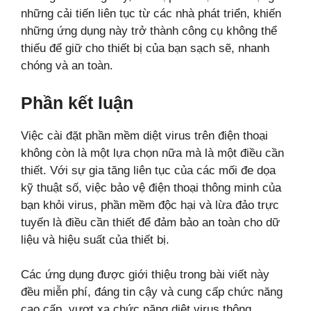
những cải tiến liên tục từ các nhà phát triển, khiến
những ứng dụng này trở thành công cụ không thể
thiếu để giữ cho thiết bị của bạn sạch sẽ, nhanh
chóng và an toàn.
Phần kết luận
Việc cài đặt phần mềm diệt virus trên điện thoại
không còn là một lựa chọn nữa mà là một điều cần
thiết. Với sự gia tăng liên tục của các mối đe dọa
kỹ thuật số, việc bảo vệ điện thoại thông minh của
bạn khỏi virus, phần mềm độc hại và lừa đảo trực
tuyến là điều cần thiết để đảm bảo an toàn cho dữ
liệu và hiệu suất của thiết bị.
Các ứng dụng được giới thiệu trong bài viết này
đều miễn phí, đáng tin cậy và cung cấp chức năng
cao cấp, vượt xa chức năng diệt virus thông