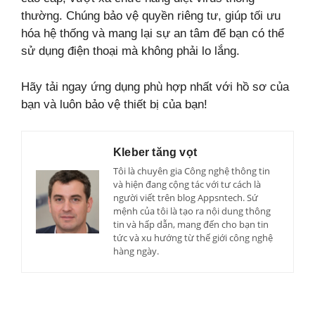
thường. Chúng bảo vệ quyền riêng tư, giúp tối ưu
hóa hệ thống và mang lại sự an tâm để bạn có thể
sử dụng điện thoại mà không phải lo lắng.
Hãy tải ngay ứng dụng phù hợp nhất với hồ sơ của
bạn và luôn bảo vệ thiết bị của bạn!
Kleber tăng vọt
Tôi là chuyên gia Công nghệ thông tin
và hiện đang cộng tác với tư cách là
người viết trên blog Appsntech. Sứ
mệnh của tôi là tạo ra nội dung thông
tin và hấp dẫn, mang đến cho bạn tin
tức và xu hướng từ thế giới công nghệ
hàng ngày.