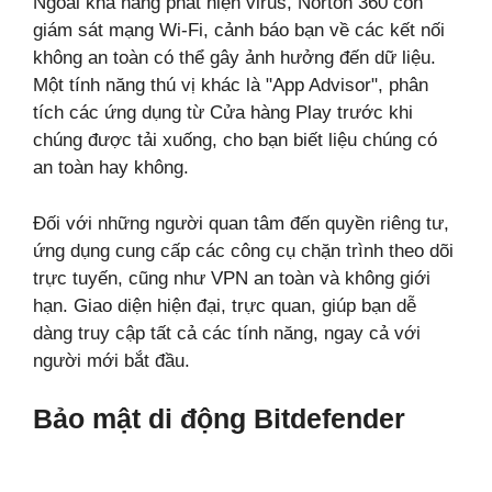
Ngoài khả năng phát hiện virus, Norton 360 còn
giám sát mạng Wi-Fi, cảnh báo bạn về các kết nối
không an toàn có thể gây ảnh hưởng đến dữ liệu.
Một tính năng thú vị khác là "App Advisor", phân
tích các ứng dụng từ Cửa hàng Play trước khi
chúng được tải xuống, cho bạn biết liệu chúng có
an toàn hay không.
Đối với những người quan tâm đến quyền riêng tư,
ứng dụng cung cấp các công cụ chặn trình theo dõi
trực tuyến, cũng như VPN an toàn và không giới
hạn. Giao diện hiện đại, trực quan, giúp bạn dễ
dàng truy cập tất cả các tính năng, ngay cả với
người mới bắt đầu.
Bảo mật di động Bitdefender