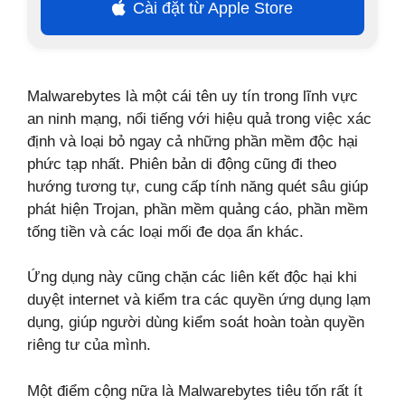
Cài đặt từ Apple Store
Malwarebytes là một cái tên uy tín trong lĩnh vực
an ninh mạng, nổi tiếng với hiệu quả trong việc xác
định và loại bỏ ngay cả những phần mềm độc hại
phức tạp nhất. Phiên bản di động cũng đi theo
hướng tương tự, cung cấp tính năng quét sâu giúp
phát hiện Trojan, phần mềm quảng cáo, phần mềm
tống tiền và các loại mối đe dọa ẩn khác.
Ứng dụng này cũng chặn các liên kết độc hại khi
duyệt internet và kiểm tra các quyền ứng dụng lạm
dụng, giúp người dùng kiểm soát hoàn toàn quyền
riêng tư của mình.
Một điểm cộng nữa là Malwarebytes tiêu tốn rất ít