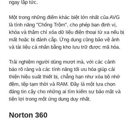
ngay lập tức.
Một trong những điểm khác biệt lớn nhất của AVG
là tính năng "Chống Trộm", cho phép bạn định vị,
khóa và thậm chí xóa dữ liệu điện thoại từ xa nếu bị
mất hoặc bị đánh cắp. Ứng dụng cũng bảo vệ ảnh
và tài liệu cá nhân bằng kho lưu trữ được mã hóa.
Trải nghiệm người dùng mượt mà, với các cảnh
báo rõ ràng và các tính năng tối ưu hóa giúp cải
thiện hiệu suất thiết bị, chẳng hạn như xóa bộ nhớ
đệm, tệp tạm thời và RAM. Đây là một lựa chọn
đáng tin cậy cho những ai tìm kiếm sự bảo mật và
tiện lợi trong một ứng dụng duy nhất.
Norton 360