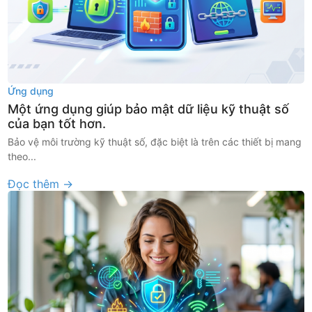
Ứng dụng
Một ứng dụng giúp bảo mật dữ liệu kỹ thuật số
của bạn tốt hơn.
Bảo vệ môi trường kỹ thuật số, đặc biệt là trên các thiết bị mang
theo...
Đọc thêm →