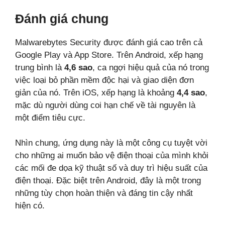
Đánh giá chung
Malwarebytes Security được đánh giá cao trên cả
Google Play và App Store. Trên Android, xếp hạng
trung bình là
4,6 sao
, ca ngợi hiệu quả của nó trong
việc loại bỏ phần mềm độc hại và giao diện đơn
giản của nó. Trên iOS, xếp hạng là khoảng
4,4 sao
,
mặc dù người dùng coi hạn chế về tài nguyên là
một điểm tiêu cực.
Nhìn chung, ứng dụng này là một công cụ tuyệt vời
cho những ai muốn bảo vệ điện thoại của mình khỏi
các mối đe dọa kỹ thuật số và duy trì hiệu suất của
điện thoại. Đặc biệt trên Android, đây là một trong
những tùy chọn hoàn thiện và đáng tin cậy nhất
hiện có.