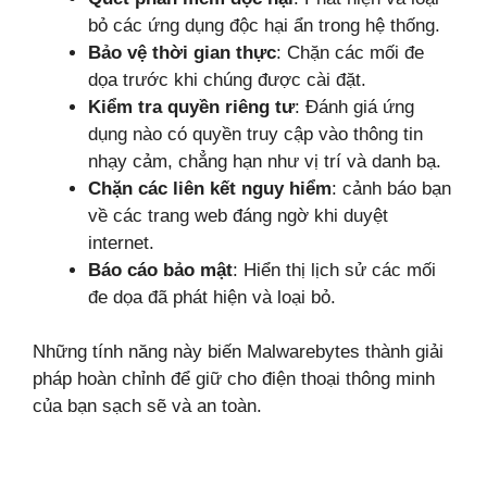
bỏ các ứng dụng độc hại ẩn trong hệ thống.
Bảo vệ thời gian thực
: Chặn các mối đe
dọa trước khi chúng được cài đặt.
Kiểm tra quyền riêng tư
: Đánh giá ứng
dụng nào có quyền truy cập vào thông tin
nhạy cảm, chẳng hạn như vị trí và danh bạ.
Chặn các liên kết nguy hiểm
: cảnh báo bạn
về các trang web đáng ngờ khi duyệt
internet.
Báo cáo bảo mật
: Hiển thị lịch sử các mối
đe dọa đã phát hiện và loại bỏ.
Những tính năng này biến Malwarebytes thành giải
pháp hoàn chỉnh để giữ cho điện thoại thông minh
của bạn sạch sẽ và an toàn.