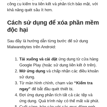
công cụ kiểm tra liên kết và phân tích bảo mật, với
khả năng quét sâu ít hơn.
Cách sử dụng để xóa phần mềm
độc hại
Sau đây là hướng dẫn từng bước để sử dụng
Malwarebytes trên Android:
Tải xuống và cài đặt
ứng dụng từ cửa hàng
Google Play (hoặc sử dụng liên kết ở trên).
Mở ứng dụng
và chấp nhận các điều khoản
sử dụng.
Từ màn hình chính, chạm vào
“Kiểm tra
ngay”
để bắt đầu quét thiết bị.
Đợi ứng dụng phân tích tất cả các tệp và
ứng dụng. Quá trình này có thể mất vài phút.
Cuối cùng, báo cáo với các mục đáng ngờ