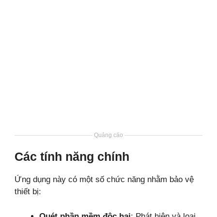
Quảng cáo
Các tính năng chính
Ứng dụng này có một số chức năng nhằm bảo vệ
thiết bị:
Quét phần mềm độc hại
: Phát hiện và loại