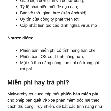
Giao diện đơn giản và dễ sử dụng;
Tỷ lệ phát hiện mối đe dọa cao;
Bảo vệ thời gian thực (trên Android);
Uy tín của công ty phát triển tốt;
Cập nhật liên tục các định nghĩa virus mới.
Nhược điểm:
Phiên bản miễn phí có tính năng hạn chế;
Phiên bản iOS có ít tính năng hơn;
Một số tính năng nâng cao chỉ có trong gói
trả phí.
Miễn phí hay trả phí?
Malwarebytes cung cấp một
phiên bản miễn phí
,
cho phép bạn quét và xóa phần mềm độc hại theo
cách thủ công. Tuy nhiên, để bật các tính năng như