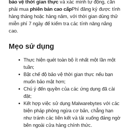
bảo vệ thời gian thực
và xác minh tự động, cần
phải mua
phiên bản cao cấp
Phí đăng ký được tính
hàng tháng hoặc hàng năm, với thời gian dùng thử
miễn phí 7 ngày để kiểm tra các tính năng nâng
cao.
Mẹo sử dụng
Thực hiện quét toàn bộ ít nhất một lần một
tuần;
Bật chế độ bảo vệ thời gian thực nếu bạn
muốn bảo mật hơn;
Chú ý đến quyền của các ứng dụng đã cài
đặt;
Kết hợp việc sử dụng Malwarebytes với các
biện pháp phòng ngừa cơ bản, chẳng hạn
như tránh các liên kết và tải xuống đáng ngờ
bên ngoài cửa hàng chính thức.