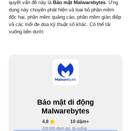
quyết vấn đề này là
Bảo mật Malwarebytes
. Ứng
dụng này chuyên phát hiện và loại bỏ phần mềm
độc hại, phần mềm quảng cáo, phần mềm gián điệp
và các mối đe dọa kỹ thuật số khác. Có thể tải
xuống bên dưới:
Bảo mật di động
Malwarebytes
4,8
10 dặm+
428.690 đánh giá
tải xuống