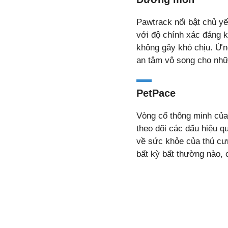
Pawtrack nổi bật chủ y
với độ chính xác đáng 
không gây khó chịu. Ứn
an tâm vô song cho nhữ
PetPace
Vòng cổ thông minh của
theo dõi các dấu hiệu q
về sức khỏe của thú cư
bất kỳ bất thường nào,