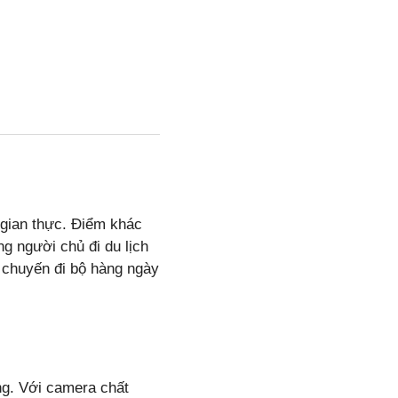
 gian thực. Điểm khác
g người chủ đi du lịch
c chuyến đi bộ hàng ngày
ng. Với camera chất