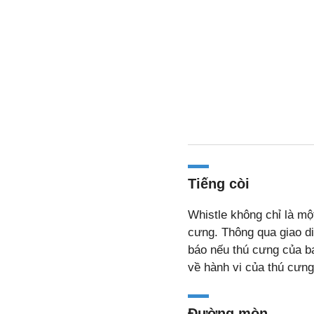
Tiếng còi
Whistle không chỉ là một
cưng. Thông qua giao di
báo nếu thú cưng của bạ
về hành vi của thú cưng
Đường mòn