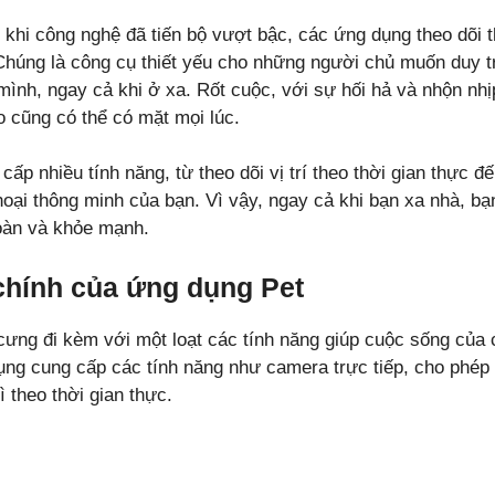
, khi công nghệ đã tiến bộ vượt bậc, các ứng dụng theo dõi
Chúng là công cụ thiết yếu cho những người chủ muốn duy t
ình, ngay cả khi ở xa. Rốt cuộc, với sự hối hả và nhộn nh
o cũng có thể có mặt mọi lúc.
p nhiều tính năng, từ theo dõi vị trí theo thời gian thực đế
hoại thông minh của bạn. Vì vậy, ngay cả khi bạn xa nhà, b
oàn và khỏe mạnh.
chính của ứng dụng Pet
ưng đi kèm với một loạt các tính năng giúp cuộc sống của 
dụng cung cấp các tính năng như camera trực tiếp, cho phé
 theo thời gian thực.