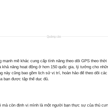
Quảng cáo
ng mạnh mẽ khác cung cấp tính năng theo dõi GPS theo thời
à khả năng hoạt động ở hơn 150 quốc gia, lý tưởng cho nhữn
 này cũng bao gồm lịch sử vị trí, hoàn hảo để theo dõi cá
a bạn được tập thể dục đủ.
i mà còn định vị mình là một người bạn thực sự của thú cư