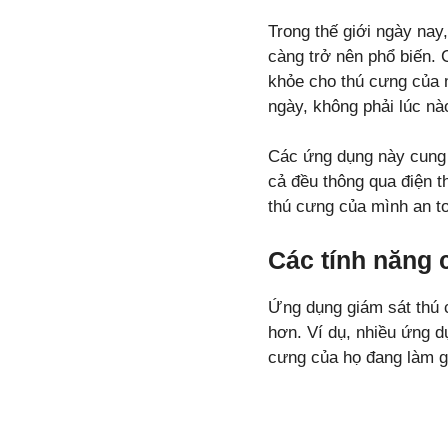
Trong thế giới ngày nay
càng trở nên phổ biến. 
khỏe cho thú cưng của m
ngày, không phải lúc nà
Các ứng dụng này cung cấ
cả đều thông qua điện t
thú cưng của mình an t
Các tính năng 
Ứng dụng giám sát thú c
hơn. Ví dụ, nhiều ứng 
cưng của họ đang làm gì