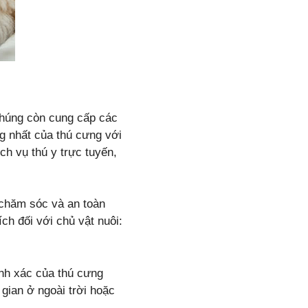
 Chúng còn cung cấp các
g nhất của thú cưng với
h vụ thú y trực tuyến,
 chăm sóc và an toàn
ch đối với chủ vật nuôi:
nh xác của thú cưng
 gian ở ngoài trời hoặc