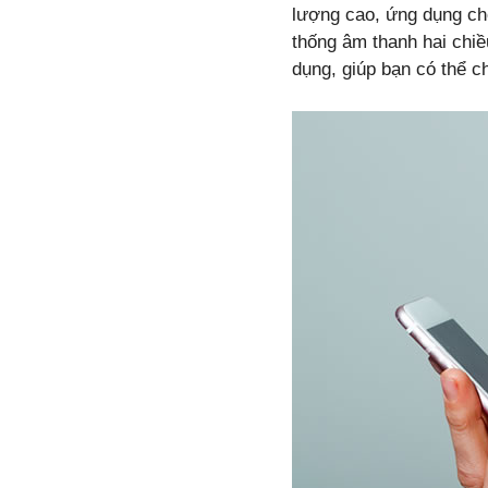
lượng cao, ứng dụng ch
thống âm thanh hai chiề
dụng, giúp bạn có thể c