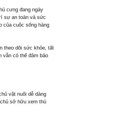
 thú cưng đang ngày
rì sự an toàn và sức
ịp của cuộc sống hàng
n theo dõi sức khỏe, tất
ạn vẫn có thể đảm bảo
chủ vật nuôi dễ dàng
p chủ sở hữu xem thú