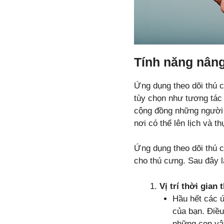
Tính năng nân
Ứng dụng theo dõi thú c
tùy chọn như tương tác 
cộng đồng những người y
nơi có thể lên lịch và t
Ứng dụng theo dõi thú c
cho thú cưng. Sau đây l
Vị trí thời gian 
Hầu hết các 
của bạn. Điều
những con vật