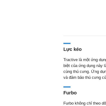
Lực kéo
Tractive là một ứng dụ
biệt của ứng dụng này l
cùng thú cưng. Ứng dụng
và đảm bảo thú cưng củ
Furbo
Furbo không chỉ theo dõ