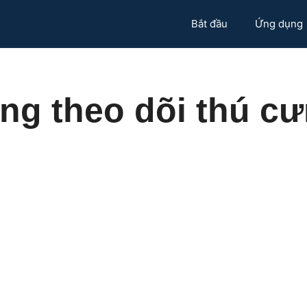
Bắt đầu
Ứng dụng
ng theo dõi thú c