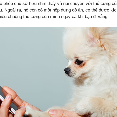
o phép chủ sở hữu nhìn thấy và nói chuyện với thú cưng củ
u. Ngoài ra, nó còn có một hộp đựng đồ ăn, có thể được kí
hiều chuộng thú cưng của mình ngay cả khi bạn đi vắng.