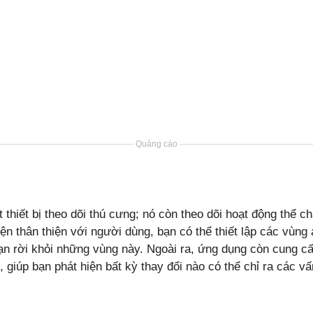
Quảng cáo
 thiết bị theo dõi thú cưng; nó còn theo dõi hoạt động thể c
ện thân thiện với người dùng, bạn có thể thiết lập các vùng
n rời khỏi những vùng này. Ngoài ra, ứng dụng còn cung cấp
, giúp bạn phát hiện bất kỳ thay đổi nào có thể chỉ ra các v