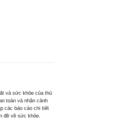
hất và sức khỏe của thú
 an toàn và nhận cảnh
 các báo cáo chi tiết
ấn đề về sức khỏe.