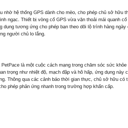
ếu nhờ hệ thống GPS dành cho mèo, cho phép chủ sở hữu t
kinh ngạc. Thiết bị vòng cổ GPS vừa vặn thoải mái quanh c
g dụng tương ứng cho phép bạn theo dõi lộ trình hàng ngà
ng người chủ lo lắng.
 PetPace là một cuộc cách mạng trong chăm sóc sức khỏe
uan trọng như nhiệt độ, mạch đập và hô hấp, ứng dụng này cu
ng. Thông qua các cảnh báo thời gian thực, chủ sở hữu có 
 cho phép phản ứng nhanh trong trường hợp khẩn cấp.