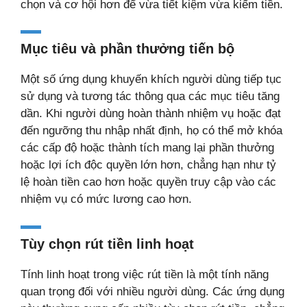
chọn và cơ hội hơn để vừa tiết kiệm vừa kiếm tiền.
Mục tiêu và phần thưởng tiến bộ
Một số ứng dụng khuyến khích người dùng tiếp tục
sử dụng và tương tác thông qua các mục tiêu tăng
dần. Khi người dùng hoàn thành nhiệm vụ hoặc đạt
đến ngưỡng thu nhập nhất định, họ có thể mở khóa
các cấp độ hoặc thành tích mang lại phần thưởng
hoặc lợi ích độc quyền lớn hơn, chẳng hạn như tỷ
lệ hoàn tiền cao hơn hoặc quyền truy cập vào các
nhiệm vụ có mức lương cao hơn.
Tùy chọn rút tiền linh hoạt
Tính linh hoạt trong việc rút tiền là một tính năng
quan trọng đối với nhiều người dùng. Các ứng dụng