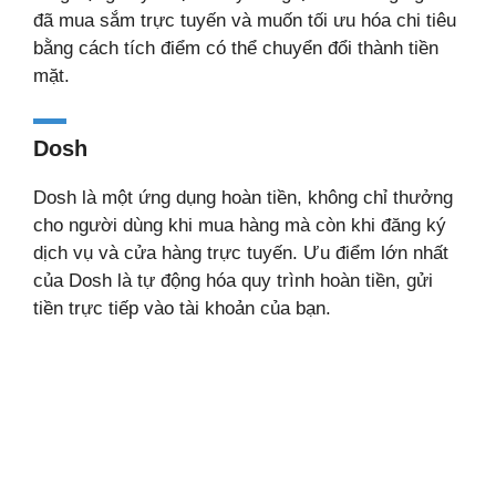
đã mua sắm trực tuyến và muốn tối ưu hóa chi tiêu
bằng cách tích điểm có thể chuyển đổi thành tiền
mặt.
Dosh
Dosh là một ứng dụng hoàn tiền, không chỉ thưởng
cho người dùng khi mua hàng mà còn khi đăng ký
dịch vụ và cửa hàng trực tuyến. Ưu điểm lớn nhất
của Dosh là tự động hóa quy trình hoàn tiền, gửi
tiền trực tiếp vào tài khoản của bạn.