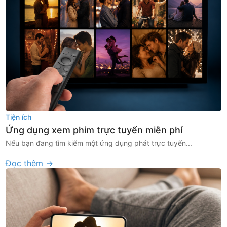
Tiện ích
Ứng dụng xem phim trực tuyến miễn phí
Nếu bạn đang tìm kiếm một ứng dụng phát trực tuyến...
Đọc thêm →