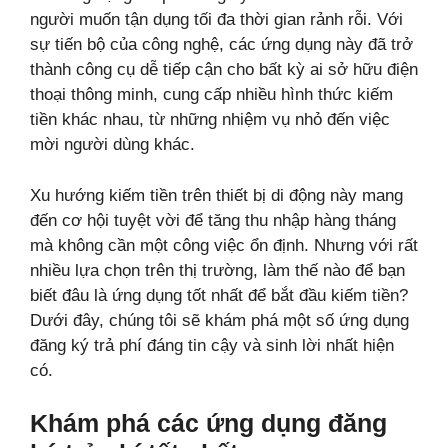
người muốn tận dụng tối đa thời gian rảnh rỗi. Với
sự tiến bộ của công nghệ, các ứng dụng này đã trở
thành công cụ dễ tiếp cận cho bất kỳ ai sở hữu điện
thoại thông minh, cung cấp nhiều hình thức kiếm
tiền khác nhau, từ những nhiệm vụ nhỏ đến việc
mời người dùng khác.
Xu hướng kiếm tiền trên thiết bị di động này mang
đến cơ hội tuyệt vời để tăng thu nhập hàng tháng
mà không cần một công việc ổn định. Nhưng với rất
nhiều lựa chọn trên thị trường, làm thế nào để bạn
biết đâu là ứng dụng tốt nhất để bắt đầu kiếm tiền?
Dưới đây, chúng tôi sẽ khám phá một số ứng dụng
đăng ký trả phí đáng tin cậy và sinh lời nhất hiện
có.
Khám phá các ứng dụng đăng