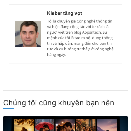
Kleber tăng vọt
Tôi là chuyên gia Công nghệ thông tin
và hiện đang cộng tác với tư cách là
người viết trên blog Appsntech. Sứ
mệnh của tôi là tạo ra nội dung thông
tin và hấp dẫn, mang đến cho bạn tin
tức và xu hướng từ thế giới công nghệ
hàng ngày.
Chúng tôi cũng khuyên bạn nên