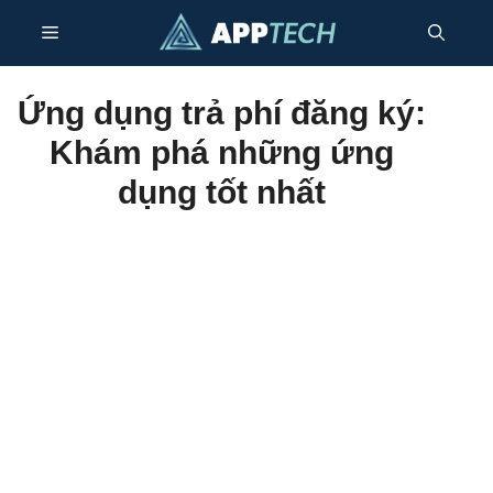
Chuyển
Thực
đến
nội
dung
đơn
Ứng dụng trả phí đăng ký:
Khám phá những ứng
dụng tốt nhất