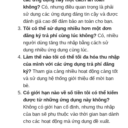
không?
Có, nhưng điều quan trọng là phải
sử dụng các ứng dụng đáng tin cậy và được
đánh giá cao để đảm bảo an toàn cho bạn.
Tôi có thể sử dụng nhiều hơn một đơn
đăng ký trả phí cùng lúc không?
Có, nhiều
người dùng tăng thu nhập bằng cách sử
dụng nhiều ứng dụng cùng lúc.
Làm thế nào tôi có thể tối đa hóa thu nhập
của mình với các ứng dụng trả phí đăng
ký?
Tham gia càng nhiều hoạt động càng tốt
và sử dụng hệ thống giới thiệu để mời bạn
bè.
Có giới hạn nào về số tiền tôi có thể kiếm
được từ những ứng dụng này không?
Không có giới hạn cố định, nhưng thu nhập
của bạn sẽ phụ thuộc vào thời gian bạn dành
cho các hoạt động mà ứng dụng đề xuất.