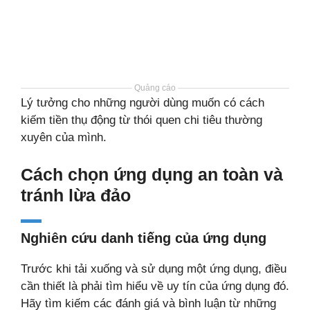
Quảng cáo
Lý tưởng cho những người dùng muốn có cách
kiếm tiền thụ động từ thói quen chi tiêu thường
xuyên của mình.
Cách chọn ứng dụng an toàn và
tránh lừa đảo
Nghiên cứu danh tiếng của ứng dụng
Trước khi tải xuống và sử dụng một ứng dụng, điều
cần thiết là phải tìm hiểu về uy tín của ứng dụng đó.
Hãy tìm kiếm các đánh giá và bình luận từ những