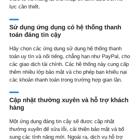
lực cần thiết.
Sử dụng ứng dụng có hệ thống thanh
toán đáng tin cậy
Hãy chọn các ứng dụng sử dụng hệ thống thanh
toán uy tín và nổi tiếng, chẳng hạn như PayPal, cho
các giao dịch tài chính. Các hệ thống này cung cấp
thêm nhiều lớp bảo mật và cho phép bạn khiếu nại
các khoản thanh toán trong trường hợp gian lận.
Cập nhật thường xuyên và hỗ trợ khách
hàng
Một ứng dụng đáng tin cậy sẽ được cập nhật
thường xuyên để sửa lỗi, cải thiện bảo mật và bổ
sung các tính năng mới. Ngoài ra, dịch vụ hỗ trợ