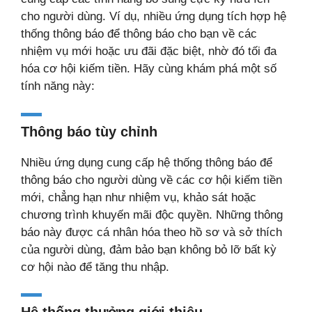
cho người dùng. Ví dụ, nhiều ứng dụng tích hợp hệ
thống thông báo để thông báo cho bạn về các
nhiệm vụ mới hoặc ưu đãi đặc biệt, nhờ đó tối đa
hóa cơ hội kiếm tiền. Hãy cùng khám phá một số
tính năng này:
Thông báo tùy chỉnh
Nhiều ứng dụng cung cấp hệ thống thông báo để
thông báo cho người dùng về các cơ hội kiếm tiền
mới, chẳng hạn như nhiệm vụ, khảo sát hoặc
chương trình khuyến mãi độc quyền. Những thông
báo này được cá nhân hóa theo hồ sơ và sở thích
của người dùng, đảm bảo bạn không bỏ lỡ bất kỳ
cơ hội nào để tăng thu nhập.