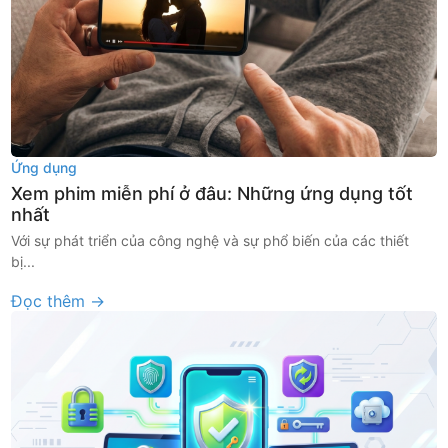
Ứng dụng
Xem phim miễn phí ở đâu: Những ứng dụng tốt
nhất
Với sự phát triển của công nghệ và sự phổ biến của các thiết
bị...
Đọc thêm →