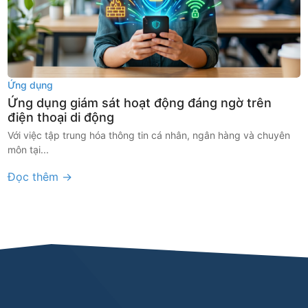
Ứng dụng
Ứng dụng giám sát hoạt động đáng ngờ trên
điện thoại di động
Với việc tập trung hóa thông tin cá nhân, ngân hàng và chuyên
môn tại...
Đọc thêm →