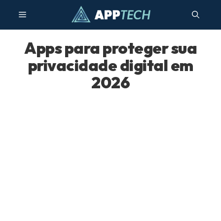
Pular
Menu
para
o
conteúdo
Apps para proteger sua
privacidade digital em
2026