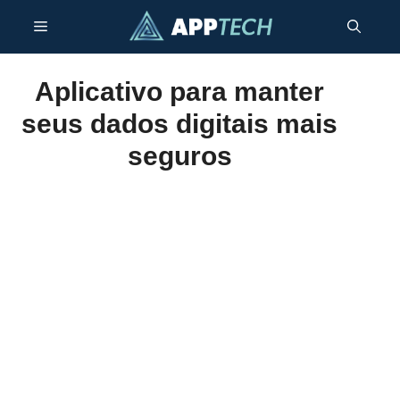
Pular
Menu
para
o
conteúdo
Aplicativo para manter
seus dados digitais mais
seguros