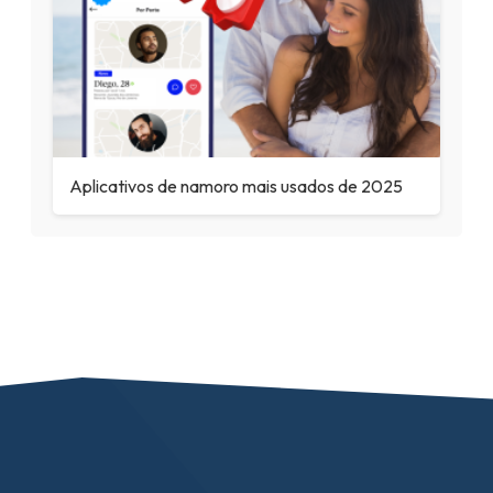
Aplicativos de namoro mais usados de 2025