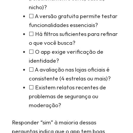
nicho)?
☐ A versão gratuita permite testar
funcionalidades essenciais?
☐ Há filtros suficientes para refinar
o que você busca?
☐ O app exige verificação de
identidade?
☐ A avaliação nas lojas oficiais é
consistente (4 estrelas ou mais)?
☐ Existem relatos recentes de
problemas de segurança ou
moderação?
Responder “sim” à maioria dessas
perguntas indica que o app tem boas