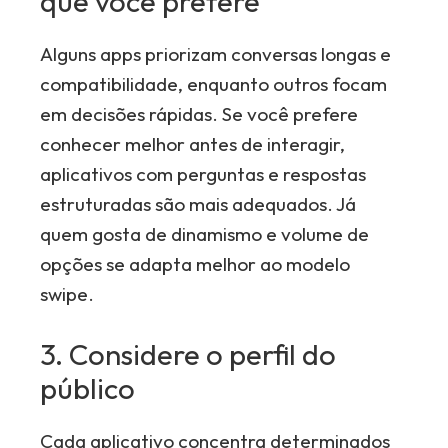
que você prefere
Alguns apps priorizam conversas longas e
compatibilidade, enquanto outros focam
em decisões rápidas. Se você prefere
conhecer melhor antes de interagir,
aplicativos com perguntas e respostas
estruturadas são mais adequados. Já
quem gosta de dinamismo e volume de
opções se adapta melhor ao modelo
swipe.
3. Considere o perfil do
público
Cada aplicativo concentra determinados