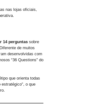
s nas lojas oficiais,
erativa.
r 14 perguntas
sobre
Diferente de muitos
foram desenvolvidas com
amosos “36 Questions” do
ipo que orienta todas
 estratégico”, o que
ro.