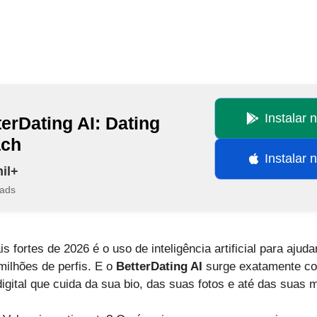
Instalar 
terDating AI: Dating
ch
Instalar 
il+
ads
fortes de 2026 é o uso de inteligência artificial para ajuda
ilhões de perfis. E o
BetterDating AI
surge exatamente co
gital que cuida da sua bio, das suas fotos e até das suas