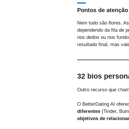
Pontos de atenção
Nem tudo são flores. A
dependendo da fila de 
nos dedos ou nos fund
resultado final, mas val
32 bios person
Outro recurso que cha
O BetterDating AI ofere
diferentes
(Tinder, Bum
objetivos de relacion