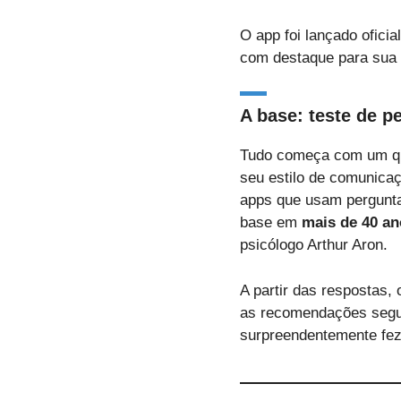
O app foi lançado oficia
com destaque para sua 
A base: teste de p
Tudo começa com um qu
seu estilo de comunicaç
apps que usam pergunta
base em
mais de 40 an
psicólogo Arthur Aron.
A partir das respostas,
as recomendações seguin
surpreendentemente fe