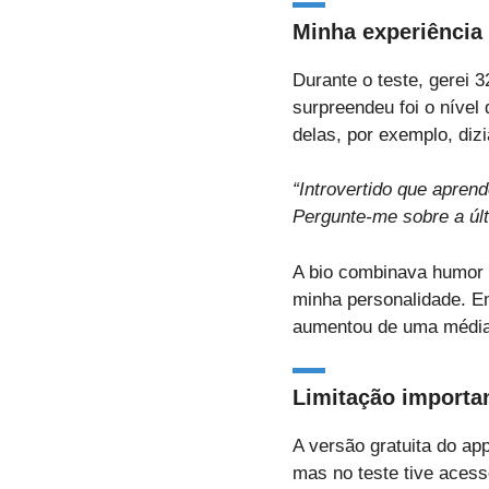
Minha experiência
Durante o teste, gerei 
surpreendeu foi o níve
delas, por exemplo, dizi
“Introvertido que apren
Pergunte-me sobre a últ
A bio combinava humor 
minha personalidade. 
aumentou de uma média
Limitação importa
A versão gratuita do ap
mas no teste tive acess