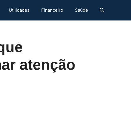
Utilidades
Financeiro
Saúde
 que
mar atenção