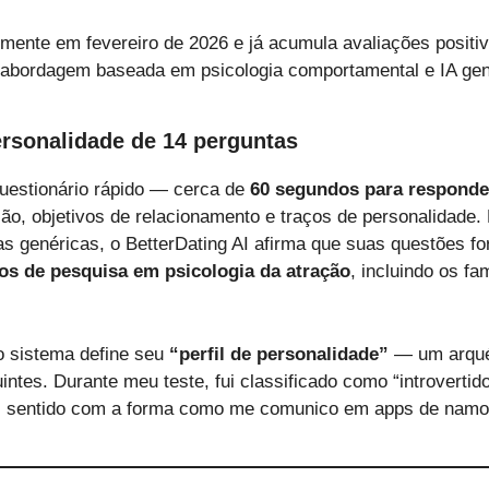
lmente em fevereiro de 2026 e já acumula avaliações positiva
abordagem baseada em psicologia comportamental e IA gen
ersonalidade de 14 perguntas
estionário rápido — cerca de
60 segundos para responde
ão, objetivos de relacionamento e traços de personalidade. 
s genéricas, o BetterDating AI afirma que suas questões 
os de pesquisa em psicologia da atração
, incluindo os f
 o sistema define seu
“perfil de personalidade”
— um arquét
tes. Durante meu teste, fui classificado como “introvertido
z sentido com a forma como me comunico em apps de namo