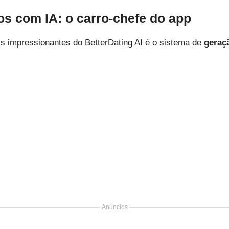
os com IA: o carro-chefe do app
s impressionantes do BetterDating AI é o sistema de
geraç
Anúncios