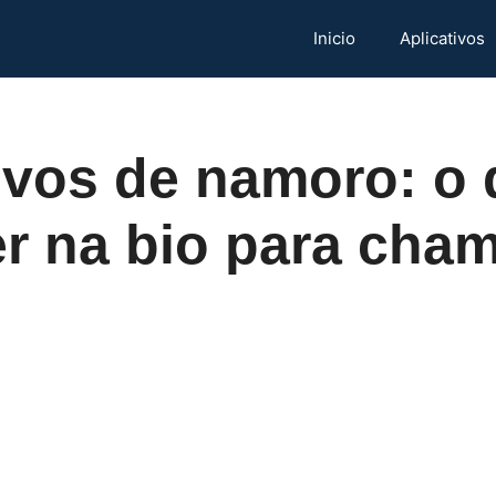
Inicio
Aplicativos
ivos de namoro: o
r na bio para cha