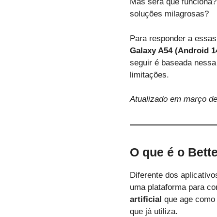
Mas será que funciona?
soluções milagrosas?
Para responder a essas 
Galaxy A54 (Android 1
seguir é baseada nessa 
limitações.
Atualizado em março de
O que é o Bett
Diferente dos aplicativ
uma plataforma para c
artificial
que age como u
que já utiliza.