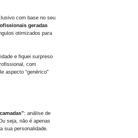
clusivo com base no seu
rofissionais geradas
gulos otimizados para
lidade e fiquei surpreso
rofissional, com
le aspecto “genérico”
o camadas”
: análise de
. Ou seja, não é apenas
a sua personalidade.