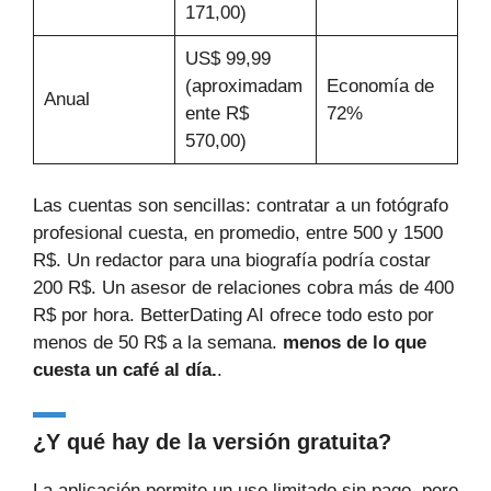
171,00)
US$ 99,99
(aproximadam
Economía de
Anual
ente R$
72%
570,00)
Las cuentas son sencillas: contratar a un fotógrafo
profesional cuesta, en promedio, entre 500 y 1500
R$. Un redactor para una biografía podría costar
200 R$. Un asesor de relaciones cobra más de 400
R$ por hora. BetterDating AI ofrece todo esto por
menos de 50 R$ a la semana.
menos de lo que
cuesta un café al día.
.
¿Y qué hay de la versión gratuita?
La aplicación permite un uso limitado sin pago, pero