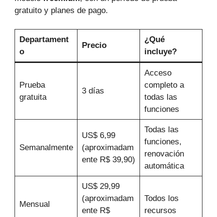
gratuito y planes de pago.
Departament
¿Qué
Precio
o
incluye?
Acceso
Prueba
completo a
3 días
gratuita
todas las
funciones
Todas las
US$ 6,99
funciones,
Semanalmente
(aproximadam
renovación
ente R$ 39,90)
automática
US$ 29,99
(aproximadam
Todos los
Mensual
ente R$
recursos