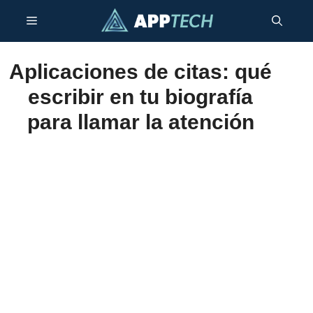
Saltar
Menú
al
contenido
Aplicaciones de citas: qué
escribir en tu biografía
para llamar la atención