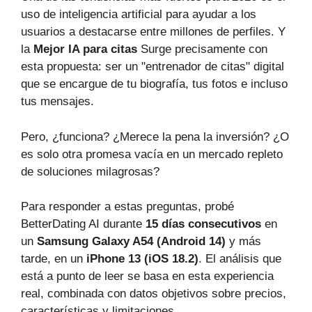
uso de inteligencia artificial para ayudar a los
usuarios a destacarse entre millones de perfiles. Y
la
Mejor IA para citas
Surge precisamente con
esta propuesta: ser un "entrenador de citas" digital
que se encargue de tu biografía, tus fotos e incluso
tus mensajes.
Pero, ¿funciona? ¿Merece la pena la inversión? ¿O
es solo otra promesa vacía en un mercado repleto
de soluciones milagrosas?
Para responder a estas preguntas, probé
BetterDating AI durante
15 días consecutivos
en
un
Samsung Galaxy A54 (Android 14)
y más
tarde, en un
iPhone 13 (iOS 18.2)
. El análisis que
está a punto de leer se basa en esta experiencia
real, combinada con datos objetivos sobre precios,
características y limitaciones.