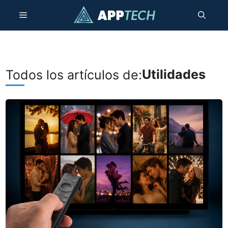
Saltar
Menú
al
contenido
Utilidades
Todos los artículos de: