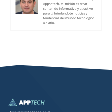
Appsntech. Mi misión es crear
contenido informativo y atractivo
para ti, brindándote noticias y
tendencias del mundo tecnológico
a diario.