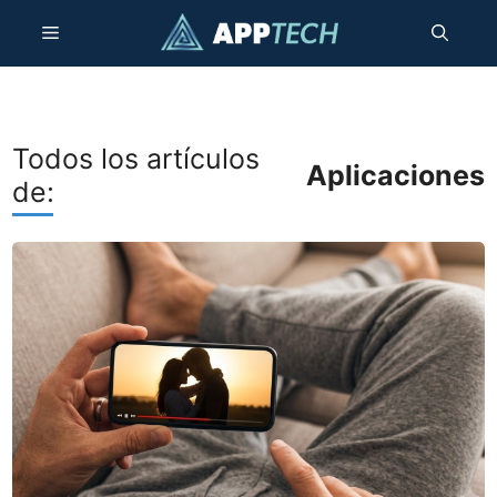
Saltar
Menú
al
contenido
Todos los artículos
Aplicaciones
de: