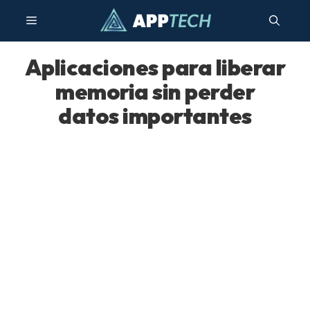
Saltar
Menú
al
contenido
Aplicaciones para liberar
memoria sin perder
datos importantes