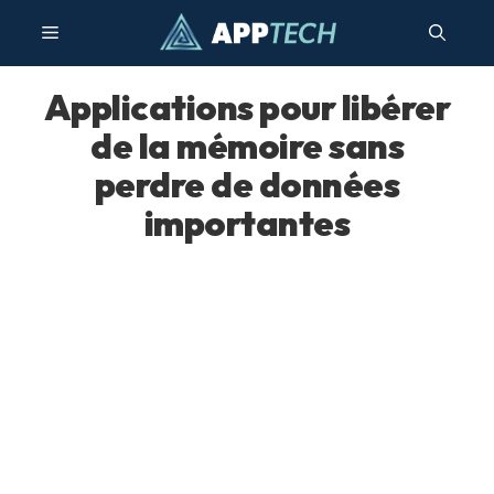
Aller
Menu
au
contenu
Applications pour libérer
de la mémoire sans
perdre de données
importantes