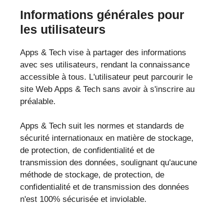
Informations générales pour
les utilisateurs
Apps & Tech vise à partager des informations
avec ses utilisateurs, rendant la connaissance
accessible à tous. L'utilisateur peut parcourir le
site Web Apps & Tech sans avoir à s'inscrire au
préalable.
Apps & Tech suit les normes et standards de
sécurité internationaux en matière de stockage,
de protection, de confidentialité et de
transmission des données, soulignant qu'aucune
méthode de stockage, de protection, de
confidentialité et de transmission des données
n'est 100% sécurisée et inviolable.