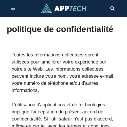
Aller
Menu
au
contenu
politique de confidentialité
Toutes les informations collectées seront
utilisées pour améliorer votre expérience sur
notre site Web. Les informations collectées
peuvent inclure votre nom, votre adresse e-mail,
votre numéro de téléphone et/ou d’autres
informations.
L'utilisation d'applications et de technologies
implique l'acceptation du présent accord de
confidentialité. Si l'utilisateur n'est pas d'accord,
même en partie, avec les termes et conditions