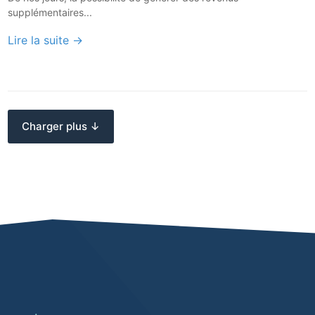
supplémentaires...
Lire la suite →
Charger plus ↓