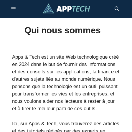
Aller
Menu
au
contenu
Qui nous sommes
Apps & Tech est un site Web technologique créé
en 2024 dans le but de fournir des informations
et des conseils sur les applications, la finance et
d'autres sujets liés au monde numérique. Nous
pensons que la technologie est un outil puissant
pour transformer les vies et les entreprises, et
nous voulons aider nos lecteurs à rester à jour
et à tirer le meilleur parti de ces outils.
Ici, sur Apps & Tech, vous trouverez des articles
et des tutoriels rédigés par des experts en