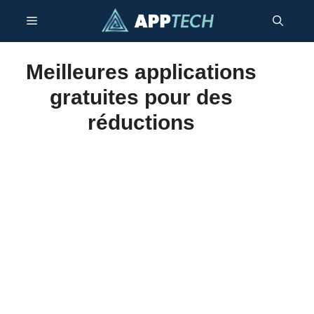
Aller
Menu
au
contenu
Meilleures applications
gratuites pour des
réductions