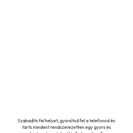
Szabadíts fel helyet, gyorsítsd fel a telefonod és
tarts mindent rendszerezetten egy gyors és