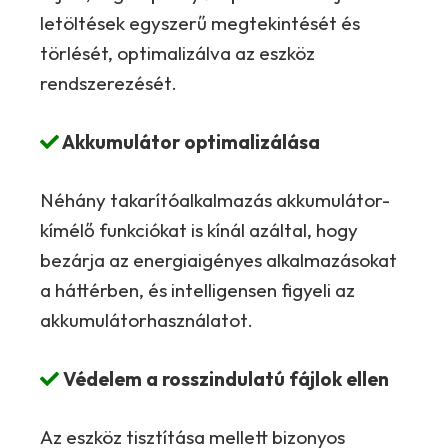
letöltések egyszerű megtekintését és
törlését, optimalizálva az eszköz
rendszerezését.
Akkumulátor optimalizálása
Néhány takarítóalkalmazás akkumulátor-
kímélő funkciókat is kínál azáltal, hogy
bezárja az energiaigényes alkalmazásokat
a háttérben, és intelligensen figyeli az
akkumulátorhasználatot.
Védelem a rosszindulatú fájlok ellen
Az eszköz tisztítása mellett bizonyos