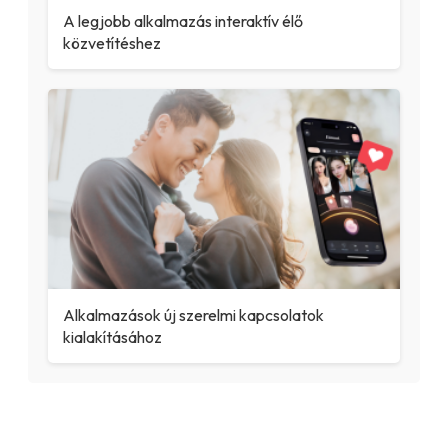
A legjobb alkalmazás interaktív élő
közvetítéshez
Alkalmazások új szerelmi kapcsolatok
kialakításához