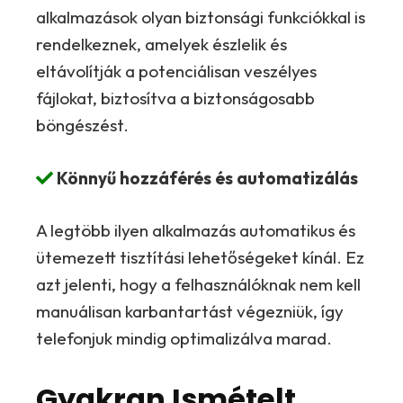
alkalmazások olyan biztonsági funkciókkal is
rendelkeznek, amelyek észlelik és
eltávolítják a potenciálisan veszélyes
fájlokat, biztosítva a biztonságosabb
böngészést.
Könnyű hozzáférés és automatizálás
A legtöbb ilyen alkalmazás automatikus és
ütemezett tisztítási lehetőségeket kínál. Ez
azt jelenti, hogy a felhasználóknak nem kell
manuálisan karbantartást végezniük, így
telefonjuk mindig optimalizálva marad.
Gyakran Ismételt