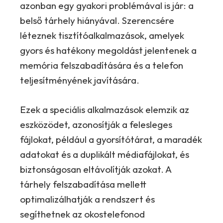
azonban egy gyakori problémával is jár: a
belső tárhely hiányával. Szerencsére
léteznek tisztítóalkalmazások, amelyek
gyors és hatékony megoldást jelentenek a
memória felszabadítására és a telefon
teljesítményének javítására.
Ezek a speciális alkalmazások elemzik az
eszközödet, azonosítják a felesleges
fájlokat, például a gyorsítótárat, a maradék
adatokat és a duplikált médiafájlokat, és
biztonságosan eltávolítják azokat. A
tárhely felszabadítása mellett
optimalizálhatják a rendszert és
segíthetnek az okostelefonod