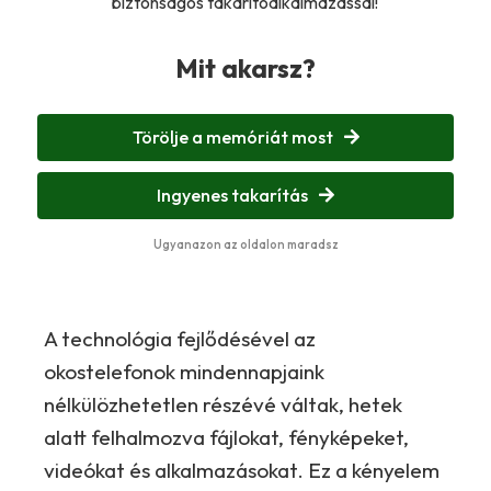
biztonságos takarítóalkalmazással!
Mit akarsz?
Törölje a memóriát most
Ingyenes takarítás
Ugyanazon az oldalon maradsz
A technológia fejlődésével az
okostelefonok mindennapjaink
nélkülözhetetlen részévé váltak, hetek
alatt felhalmozva fájlokat, fényképeket,
videókat és alkalmazásokat. Ez a kényelem