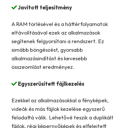
Javított teljesítmény
A RAM törlésével és a háttérfolyamatok
eltávolításával ezek az alkalmazások
segítenek felgyorsítani a rendszert. Ez
simább böngészést, gyorsabb
alkalmazásindítást és kevesebb
összeomlást eredményez.
Egyszerűsített fájlkezelés
Ezekkel az alkalmazásokkal a fényképek,
videók és más fájlok kezelése egyszerű
feladattá válik. Lehetővé teszik a duplikált
fájlok, régi képernyőképek és elfelejtett