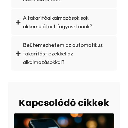
A takarítóalkalmazások sok
akkumulátort fogyasztanak?
Beütemezhetem az automatikus
takarítást ezekkel az
alkalmazásokkal?
Kapcsolódó cikkek