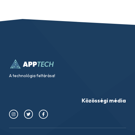
A technológia feltárása!
Közösségi média