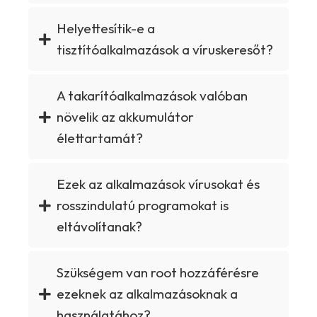
Helyettesítik-e a
tisztítóalkalmazások a víruskeresőt?
A takarítóalkalmazások valóban
növelik az akkumulátor
élettartamát?
Ezek az alkalmazások vírusokat és
rosszindulatú programokat is
eltávolítanak?
Szükségem van root hozzáférésre
ezeknek az alkalmazásoknak a
használatához?