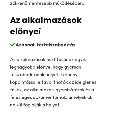
zökkenőmentesebb működésében.
Az alkalmazások
előnyei
Azonnali térfelszabadítás
Az alkalmazások tisztításának egyik
legnagyobb előnye, hogy gyorsan
felszabadítanak helyet. Néhány
koppintással eltávolíthatók az ideiglenes
fájlok, az alkalmazás-gyorsítótárak és a
felesleges dokumentumok, amelyek ok
nélkül foglalják a helyet.