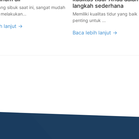
langkah sederhana
ang sibuk saat ini, sangat mudah
 melakukan...
Memiliki kualitas tidur yang baik
penting untuk ...
h lanjut →
Baca lebih lanjut →