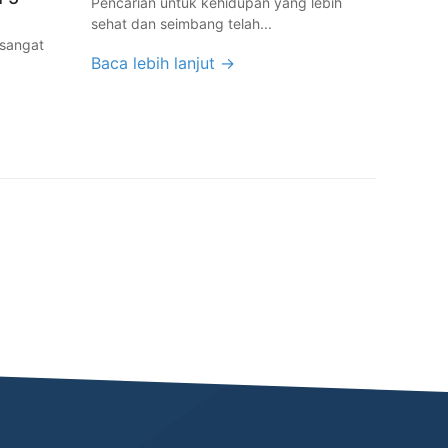
Pencarian untuk kehidupan yang lebih
sehat dan seimbang telah...
 sangat
Baca lebih lanjut →