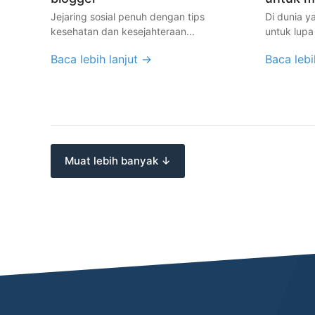
Jejaring sosial penuh dengan tips
Di dunia y
kesehatan dan kesejahteraan...
untuk lupa
Baca lebih lanjut →
Baca lebi
Muat lebih banyak ↓