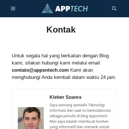
Langsung
Menu
ke
isi
Kontak
Untuk segala hal yang berkaitan dengan Blog
kami, silakan hubungi kami melalui email
contato@appsntech.com
Kami akan
menghubungi Anda kembali dalam waktu 24 jam.
Kleber Soares
Saya seorang spesialis Teknologi
Informasi dan saat ini berkolaborasi
sebagai penulis di blog Appsntech.
Misi saya adalah membuat konten
yang informatif dan menarik untuk