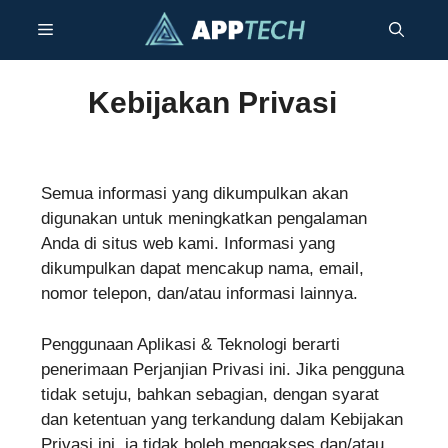
Langsung
Menu
ke
isi
Kebijakan Privasi
Semua informasi yang dikumpulkan akan
digunakan untuk meningkatkan pengalaman
Anda di situs web kami. Informasi yang
dikumpulkan dapat mencakup nama, email,
nomor telepon, dan/atau informasi lainnya.
Penggunaan Aplikasi & Teknologi berarti
penerimaan Perjanjian Privasi ini. Jika pengguna
tidak setuju, bahkan sebagian, dengan syarat
dan ketentuan yang terkandung dalam Kebijakan
Privasi ini, ia tidak boleh mengakses dan/atau