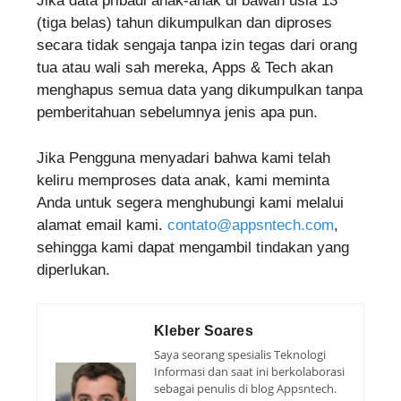
Jika data pribadi anak-anak di bawah usia 13
(tiga belas) tahun dikumpulkan dan diproses
secara tidak sengaja tanpa izin tegas dari orang
tua atau wali sah mereka, Apps & Tech akan
menghapus semua data yang dikumpulkan tanpa
pemberitahuan sebelumnya jenis apa pun.
Jika Pengguna menyadari bahwa kami telah
keliru memproses data anak, kami meminta
Anda untuk segera menghubungi kami melalui
alamat email kami.
contato@appsntech.com
,
sehingga kami dapat mengambil tindakan yang
diperlukan.
Kleber Soares
Saya seorang spesialis Teknologi
Informasi dan saat ini berkolaborasi
sebagai penulis di blog Appsntech.