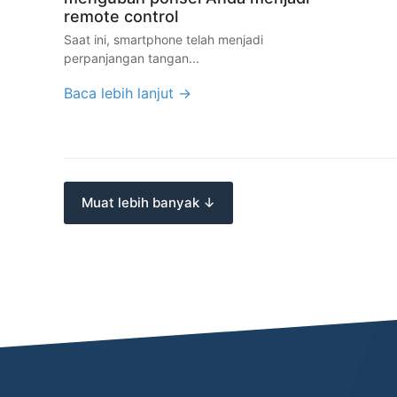
remote control
Saat ini, smartphone telah menjadi
perpanjangan tangan...
Baca lebih lanjut →
Muat lebih banyak ↓