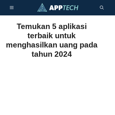
Langsung
Menu
ke
isi
Temukan 5 aplikasi
terbaik untuk
menghasilkan uang pada
tahun 2024