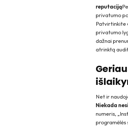
reputaciją
Pe
privatumo pol
Patvirtinkite
privatumo lyg
dažnai prenu
atrinktą audi
Geriau
išlaik
Net ir naudoj
Niekada nes
numeris, „In
programėlės s