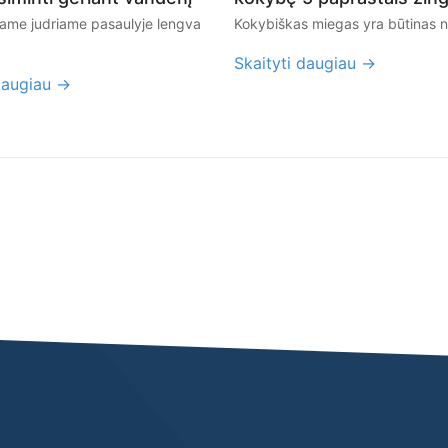
iame judriame pasaulyje lengva
Kokybiškas miegas yra būtinas no
Skaityti daugiau →
daugiau →