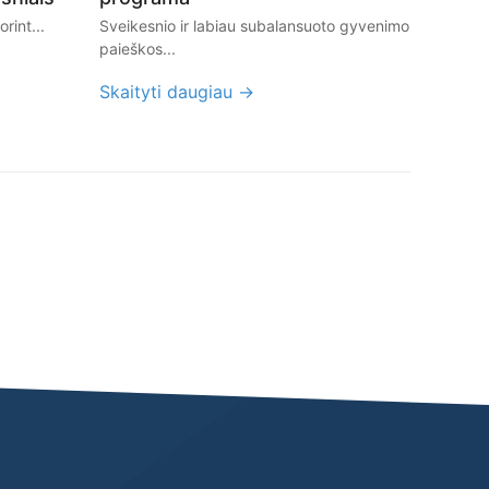
rint...
Sveikesnio ir labiau subalansuoto gyvenimo
paieškos...
Skaityti daugiau →