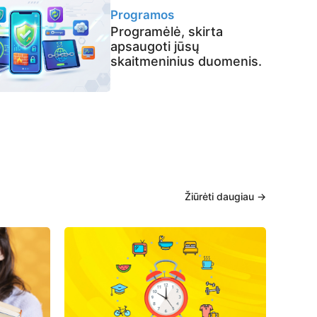
Programos
Programėlė, skirta
apsaugoti jūsų
skaitmeninius duomenis.
Žiūrėti daugiau →