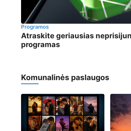
Programos
Atraskite geriausias neprisi
programas
Komunalinės paslaugos