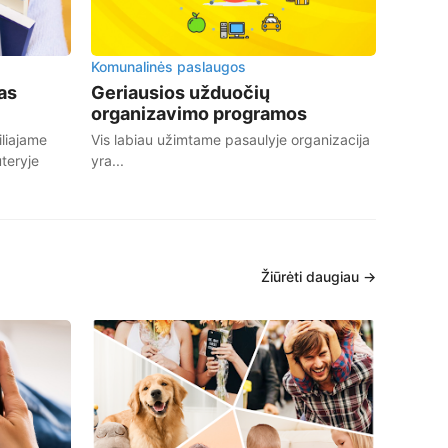
Komunalinės paslaugos
as
Geriausios užduočių
organizavimo programos
liajame
Vis labiau užimtame pasaulyje organizacija
teryje
yra...
Žiūrėti daugiau →