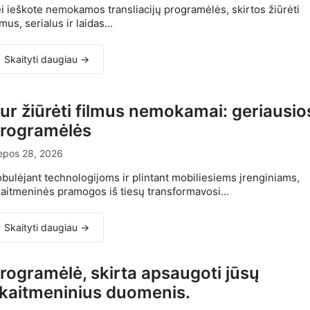
i ieškote nemokamos transliacijų programėlės, skirtos žiūrėti
lmus, serialus ir laidas...
Skaityti daugiau →
ur žiūrėti filmus nemokamai: geriausio
rogramėlės
epos 28, 2026
bulėjant technologijoms ir plintant mobiliesiems įrenginiams,
aitmeninės pramogos iš tiesų transformavosi...
Skaityti daugiau →
rogramėlė, skirta apsaugoti jūsų
kaitmeninius duomenis.