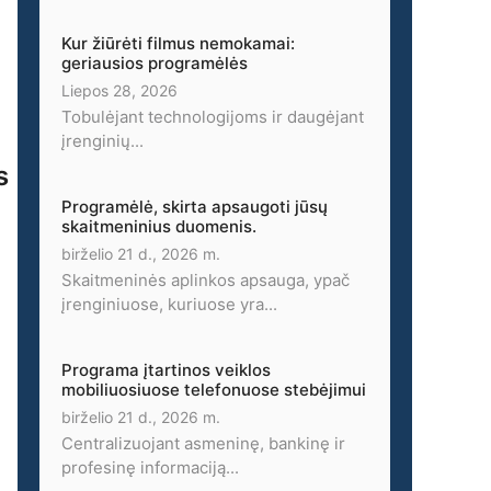
Kur žiūrėti filmus nemokamai:
geriausios programėlės
Liepos 28, 2026
Tobulėjant technologijoms ir daugėjant
įrenginių...
s
Programėlė, skirta apsaugoti jūsų
skaitmeninius duomenis.
birželio 21 d., 2026 m.
Skaitmeninės aplinkos apsauga, ypač
įrenginiuose, kuriuose yra...
Programa įtartinos veiklos
mobiliuosiuose telefonuose stebėjimui
birželio 21 d., 2026 m.
Centralizuojant asmeninę, bankinę ir
profesinę informaciją...