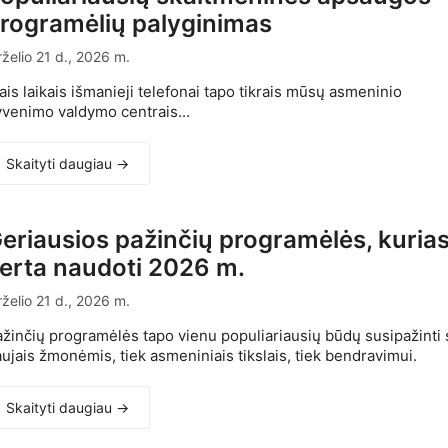
rogramėlių palyginimas
rželio 21 d., 2026 m.
ais laikais išmanieji telefonai tapo tikrais mūsų asmeninio
venimo valdymo centrais...
Skaityti daugiau →
eriausios pažinčių programėlės, kuria
erta naudoti 2026 m.
rželio 21 d., 2026 m.
žinčių programėlės tapo vienu populiariausių būdų susipažinti 
ujais žmonėmis, tiek asmeniniais tikslais, tiek bendravimui.
Skaityti daugiau →