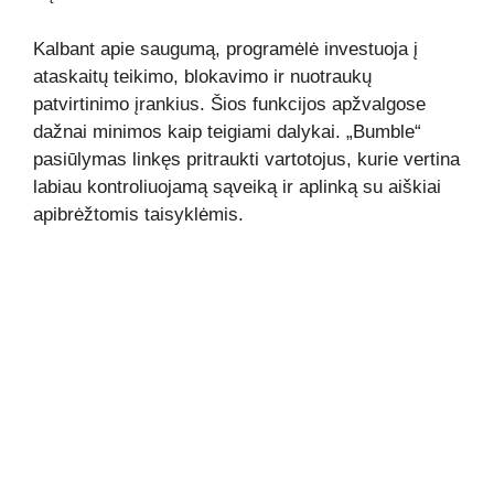
Kalbant apie saugumą, programėlė investuoja į
ataskaitų teikimo, blokavimo ir nuotraukų
patvirtinimo įrankius. Šios funkcijos apžvalgose
dažnai minimos kaip teigiami dalykai. „Bumble“
pasiūlymas linkęs pritraukti vartotojus, kurie vertina
labiau kontroliuojamą sąveiką ir aplinką su aiškiai
apibrėžtomis taisyklėmis.