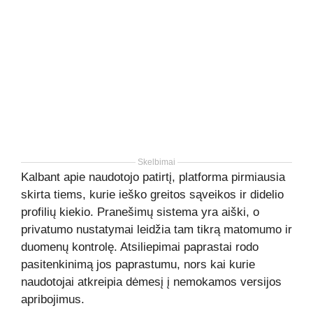
Skelbimai
Kalbant apie naudotojo patirtį, platforma pirmiausia
skirta tiems, kurie ieško greitos sąveikos ir didelio
profilių kiekio. Pranešimų sistema yra aiški, o
privatumo nustatymai leidžia tam tikrą matomumo ir
duomenų kontrolę. Atsiliepimai paprastai rodo
pasitenkinimą jos paprastumu, nors kai kurie
naudotojai atkreipia dėmesį į nemokamos versijos
apribojimus.