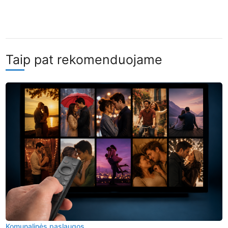
Taip pat rekomenduojame
Komunalinės paslaugos