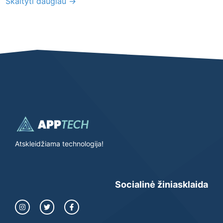
Skaityti daugiau →
Atskleidžiama technologija!
Socialinė žiniasklaida