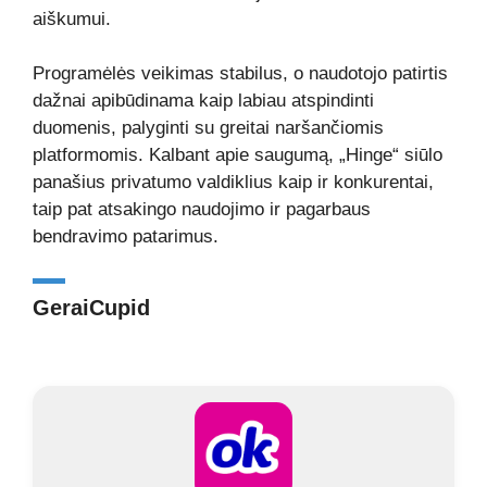
aiškumui.
Programėlės veikimas stabilus, o naudotojo patirtis
dažnai apibūdinama kaip labiau atspindinti
duomenis, palyginti su greitai naršančiomis
platformomis. Kalbant apie saugumą, „Hinge“ siūlo
panašius privatumo valdiklius kaip ir konkurentai,
taip pat atsakingo naudojimo ir pagarbaus
bendravimo patarimus.
GeraiCupid