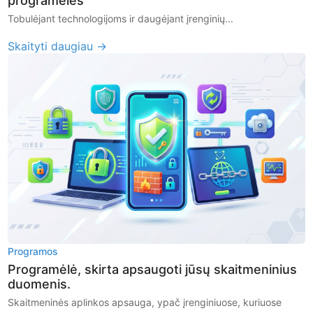
programėlės
Tobulėjant technologijoms ir daugėjant įrenginių...
Skaityti daugiau →
Programos
Programėlė, skirta apsaugoti jūsų skaitmeninius
duomenis.
Skaitmeninės aplinkos apsauga, ypač įrenginiuose, kuriuose