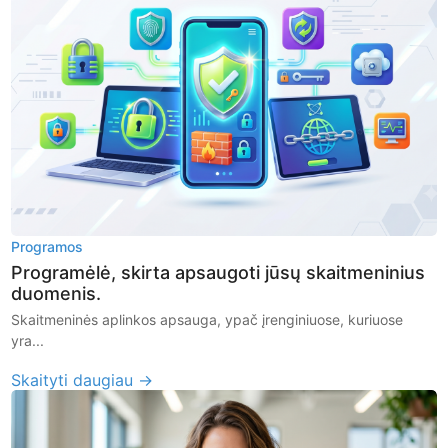
Programos
Programėlė, skirta apsaugoti jūsų skaitmeninius
duomenis.
Skaitmeninės aplinkos apsauga, ypač įrenginiuose, kuriuose
yra...
Skaityti daugiau →