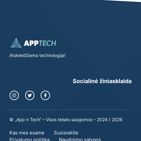
Atskleidžiama technologija!
Socialinė žiniasklaida
© „App n Tech“ – Visos teisės saugomos – 2024 / 2026
Kas mes esame
Susisiekite
Privatumo politika
Naudojimo sąlygos