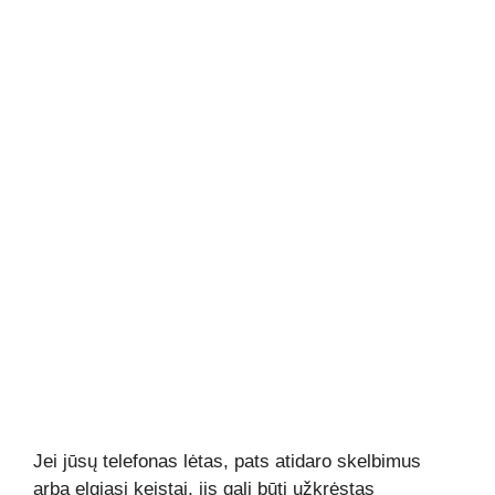
Jei jūsų telefonas lėtas, pats atidaro skelbimus
arba elgiasi keistai, jis gali būti užkrėstas