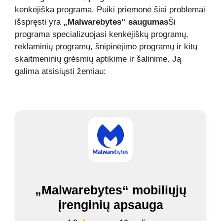
kenkėjiška programa. Puiki priemonė šiai problemai
išspręsti yra
„Malwarebytes“ saugumas
Ši
programa specializuojasi kenkėjiškų programų,
reklaminių programų, šnipinėjimo programų ir kitų
skaitmeninių grėsmių aptikime ir šalinime. Ją
galima atsisiųsti žemiau:
„Malwarebytes“ mobiliųjų
įrenginių apsauga