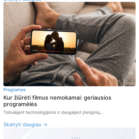
Programos
Kur žiūrėti filmus nemokamai: geriausios
programėlės
Tobulėjant technologijoms ir daugėjant įrenginių...
Skaityti daugiau →