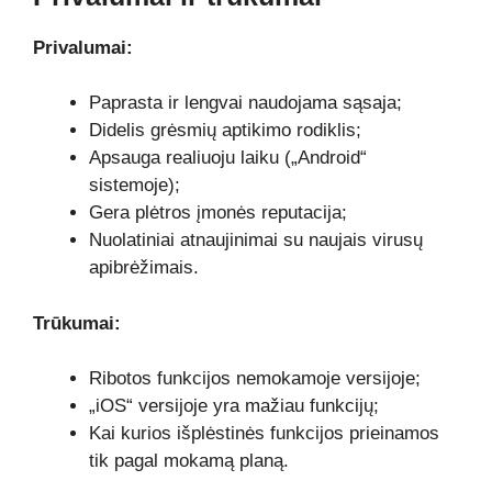
Privalumai:
Paprasta ir lengvai naudojama sąsaja;
Didelis grėsmių aptikimo rodiklis;
Apsauga realiuoju laiku („Android“
sistemoje);
Gera plėtros įmonės reputacija;
Nuolatiniai atnaujinimai su naujais virusų
apibrėžimais.
Trūkumai:
Ribotos funkcijos nemokamoje versijoje;
„iOS“ versijoje yra mažiau funkcijų;
Kai kurios išplėstinės funkcijos prieinamos
tik pagal mokamą planą.