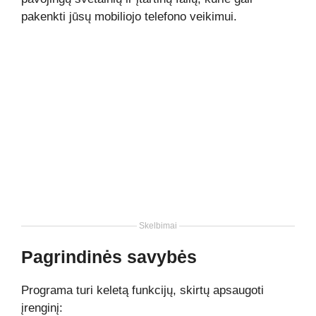
pakenkti jūsų mobiliojo telefono veikimui.
Skelbimai
Pagrindinės savybės
Programa turi keletą funkcijų, skirtų apsaugoti
įrenginį: