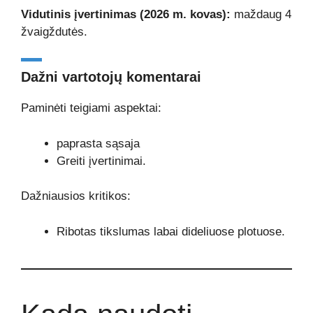
Vidutinis įvertinimas (2026 m. kovas):
maždaug 4
žvaigždutės.
Dažni vartotojų komentarai
Paminėti teigiami aspektai:
paprasta sąsaja
Greiti įvertinimai.
Dažniausios kritikos:
Ribotas tikslumas labai dideliuose plotuose.