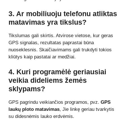
3. Ar mobiliuoju telefonu atliktas
matavimas yra tikslus?
Tikslumas gali skirtis. Atvirose vietose, kur geras
GPS signalas, rezultatas paprastai būna
nuoseklesnis. Skaičiavimams gali trukdyti tokios
kliūtys kaip pastatai ar medžiai.
4. Kuri programėlė geriausiai
veikia dideliems žemės
sklypams?
GPS pagrindu veikiančios programos, pvz.
GPS
laukų ploto matavimas
, Jie linkę geriau tvarkytis
su didesnėmis lauko erdvėmis.