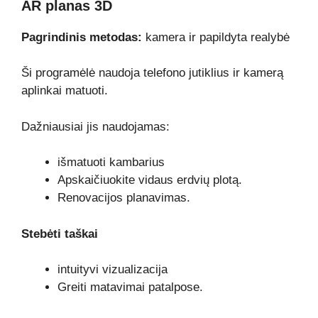
AR planas 3D
Pagrindinis metodas:
kamera ir papildyta realybė
Ši programėlė naudoja telefono jutiklius ir kamerą
aplinkai matuoti.
Dažniausiai jis naudojamas:
išmatuoti kambarius
Apskaičiuokite vidaus erdvių plotą.
Renovacijos planavimas.
Stebėti taškai
intuityvi vizualizacija
Greiti matavimai patalpose.