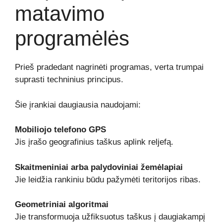
matavimo
programėlės
Prieš pradedant nagrinėti programas, verta trumpai
suprasti techninius principus.
Šie įrankiai daugiausia naudojami:
Mobiliojo telefono GPS
Jis įrašo geografinius taškus aplink reljefą.
Skaitmeniniai arba palydoviniai žemėlapiai
Jie leidžia rankiniu būdu pažymėti teritorijos ribas.
Geometriniai algoritmai
Jie transformuoja užfiksuotus taškus į daugiakampį