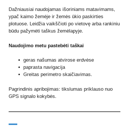
Dažniausiai naudojamas išoriniams matavimams,
ypač kaimo žemėje ir žemės ūkio paskirties
plotuose. Leidžia vaikščioti po vietovę arba rankiniu
būdu pažymėti taškus žemėlapyje.
Naudojimo metu pastebėti taškai
geras našumas atvirose erdvėse
paprasta navigacija
Greitas perimetro skaičiavimas.
Pagrindinis apribojimas: tikslumas priklauso nuo
GPS signalo kokybės.