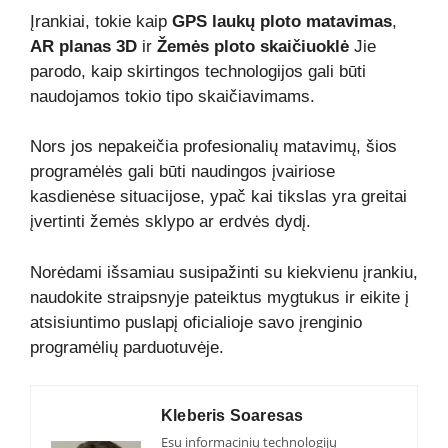
Įrankiai, tokie kaip
GPS laukų ploto matavimas
,
AR planas 3D
ir
Žemės ploto skaičiuoklė
Jie
parodo, kaip skirtingos technologijos gali būti
naudojamos tokio tipo skaičiavimams.
Nors jos nepakeičia profesionalių matavimų, šios
programėlės gali būti naudingos įvairiose
kasdienėse situacijose, ypač kai tikslas yra greitai
įvertinti žemės sklypo ar erdvės dydį.
Norėdami išsamiau susipažinti su kiekvienu įrankiu,
naudokite straipsnyje pateiktus mygtukus ir eikite į
atsisiuntimo puslapį oficialioje savo įrenginio
programėlių parduotuvėje.
Kleberis Soaresas
Esu informacinių technologijų