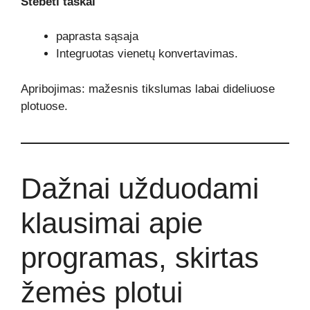
Stebėti taškai
paprasta sąsaja
Integruotas vienetų konvertavimas.
Apribojimas: mažesnis tikslumas labai dideliuose
plotuose.
Dažnai užduodami
klausimai apie
programas, skirtas
žemės plotui