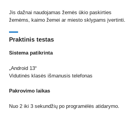
Jis dažnai naudojamas žemės ūkio paskirties
žemėms, kaimo žemei ar miesto sklypams įvertinti.
Praktinis testas
Sistema patikrinta
„Android 13“
Vidutinės klasės išmanusis telefonas
Pakrovimo laikas
Nuo 2 iki 3 sekundžių po programėlės atidarymo.