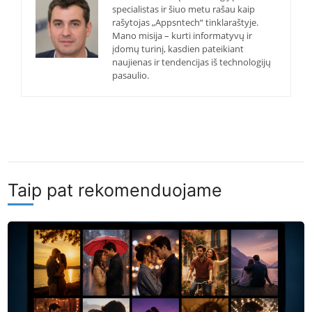
specialistas ir šiuo metu rašau kaip
rašytojas „Appsntech“ tinklaraštyje.
Mano misija – kurti informatyvų ir
įdomų turinį, kasdien pateikiant
naujienas ir tendencijas iš technologijų
pasaulio.
Taip pat rekomenduojame