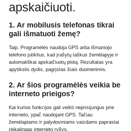
apskaičiuoti.
1. Ar mobilusis telefonas tikrai
gali išmatuoti žemę?
Taip. Programėlės naudoja GPS arba išmaniojo
telefono jutiklius, kad įrašytų taškus žemėlapyje ir
automatiškai apskaičiuotų plotą. Rezultatas yra
apytikslis dydis, pagrįstas šiais duomenimis.
2. Ar šios programėlės veikia be
interneto prieigos?
Kai kurios funkcijos gali veikti neprisijungus prie
interneto, ypač naudojant GPS. Tačiau
žemėlapiams ir palydoviniams vaizdams paprastai
reikalingas interneto ryšys.