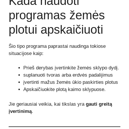
Kada naudoti
programas žemės
plotui apskaičiuoti
Šio tipo programa paprastai naudinga tokiose
situacijose kaip:
Prieš derybas įvertinkite žemės sklypo dydį.
suplanuoti tvoras arba erdvės padalijimus
įvertinti mažus žemės ūkio paskirties plotus
Apskaičiuokite plotą kaimo sklypuose.
Jie geriausiai veikia, kai tikslas yra
gauti greitą
įvertinimą
.