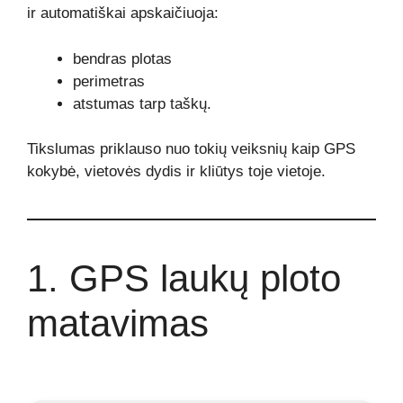
ir automatiškai apskaičiuoja:
bendras plotas
perimetras
atstumas tarp taškų.
Tikslumas priklauso nuo tokių veiksnių kaip GPS
kokybė, vietovės dydis ir kliūtys toje vietoje.
1. GPS laukų ploto
matavimas