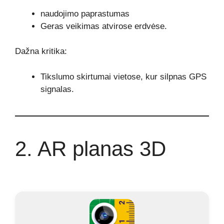
naudojimo paprastumas
Geras veikimas atvirose erdvėse.
Dažna kritika:
Tikslumo skirtumai vietose, kur silpnas GPS
signalas.
2. AR planas 3D