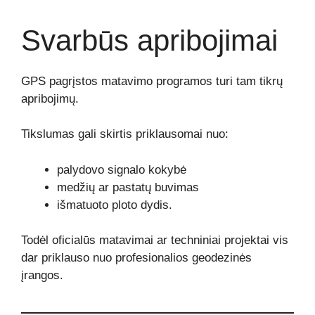
Svarbūs apribojimai
GPS pagrįstos matavimo programos turi tam tikrų
apribojimų.
Tikslumas gali skirtis priklausomai nuo:
palydovo signalo kokybė
medžių ar pastatų buvimas
išmatuoto ploto dydis.
Todėl oficialūs matavimai ar techniniai projektai vis
dar priklauso nuo profesionalios geodezinės
įrangos.