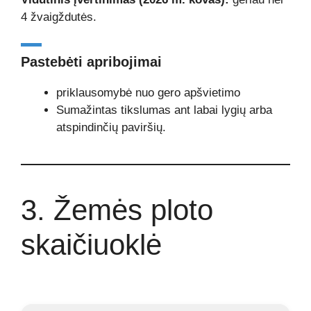
4 žvaigždutės.
Pastebėti apribojimai
priklausomybė nuo gero apšvietimo
Sumažintas tikslumas ant labai lygių arba
atspindinčių paviršių.
3. Žemės ploto
skaičiuoklė