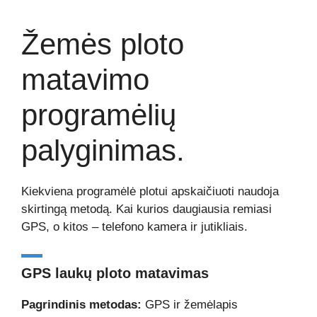
Žemės ploto
matavimo
programėlių
palyginimas.
Kiekviena programėlė plotui apskaičiuoti naudoja
skirtingą metodą. Kai kurios daugiausia remiasi
GPS, o kitos – telefono kamera ir jutikliais.
GPS laukų ploto matavimas
Pagrindinis metodas:
GPS ir žemėlapis