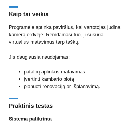
Kaip tai veikia
Programėlė aptinka paviršius, kai vartotojas judina
kamerą erdvėje. Remdamasi tuo, ji sukuria
virtualius matavimus tarp taškų.
Jis daugiausia naudojamas:
patalpų aplinkos matavimas
įvertinti kambario plotą
planuoti renovaciją ar išplanavimą.
Praktinis testas
Sistema patikrinta