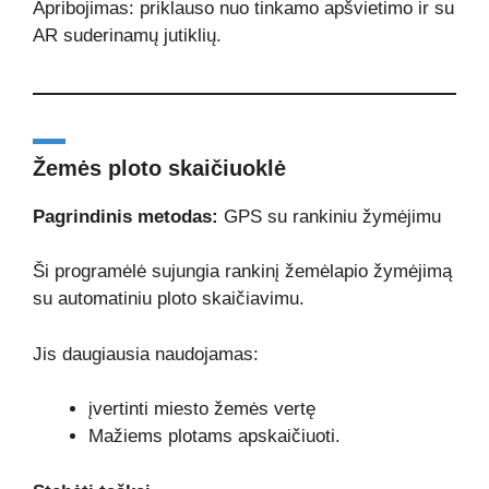
Apribojimas: priklauso nuo tinkamo apšvietimo ir su
AR suderinamų jutiklių.
Žemės ploto skaičiuoklė
Pagrindinis metodas:
GPS su rankiniu žymėjimu
Ši programėlė sujungia rankinį žemėlapio žymėjimą
su automatiniu ploto skaičiavimu.
Jis daugiausia naudojamas:
įvertinti miesto žemės vertę
Mažiems plotams apskaičiuoti.