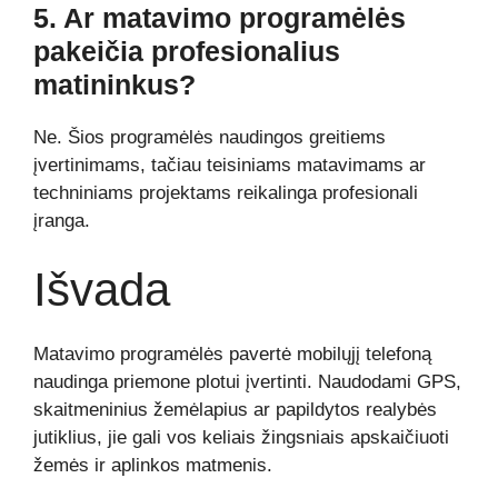
5. Ar matavimo programėlės
pakeičia profesionalius
matininkus?
Ne. Šios programėlės naudingos greitiems
įvertinimams, tačiau teisiniams matavimams ar
techniniams projektams reikalinga profesionali
įranga.
Išvada
Matavimo programėlės pavertė mobilųjį telefoną
naudinga priemone plotui įvertinti. Naudodami GPS,
skaitmeninius žemėlapius ar papildytos realybės
jutiklius, jie gali vos keliais žingsniais apskaičiuoti
žemės ir aplinkos matmenis.