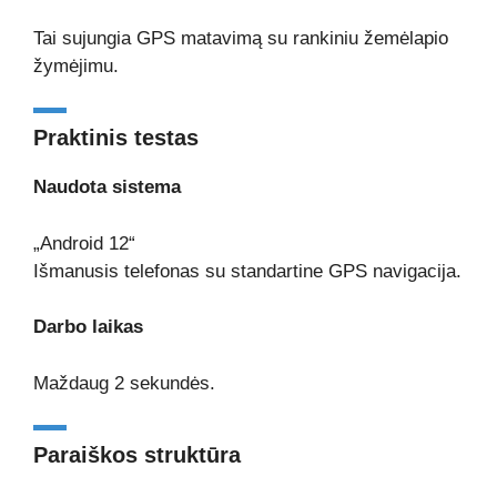
Tai sujungia GPS matavimą su rankiniu žemėlapio
žymėjimu.
Praktinis testas
Naudota sistema
„Android 12“
Išmanusis telefonas su standartine GPS navigacija.
Darbo laikas
Maždaug 2 sekundės.
Paraiškos struktūra