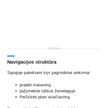
Skelbimai
Navigacijos struktūra
Sąsajoje pateikiami trys pagrindiniai veiksmai:
pradėti matavimą
pažymėkite taškus žemėlapyje
Peržiūrėti ploto skaičiavimą.