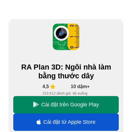
RA Plan 3D: Ngôi nhà làm
bằng thước dây
4,5
10 dặm+
153.612 đánh giá
tải xuống
Cài đặt trên Google Play
Cài đặt từ Apple Store