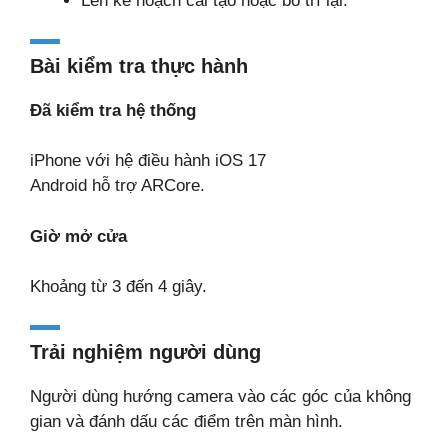
Lên kế hoạch cải tạo hoặc bố trí lại.
Bài kiểm tra thực hành
Đã kiểm tra hệ thống
iPhone với hệ điều hành iOS 17
Android hỗ trợ ARCore.
Giờ mở cửa
Khoảng từ 3 đến 4 giây.
Trải nghiệm người dùng
Người dùng hướng camera vào các góc của không
gian và đánh dấu các điểm trên màn hình.