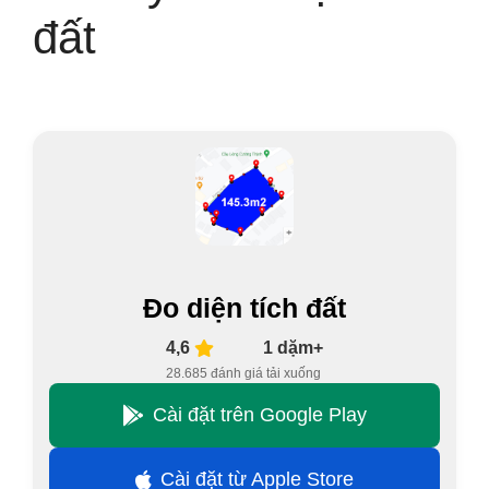
đất
Đo diện tích đất
4,6
1 dặm+
28.685 đánh giá
tải xuống
Cài đặt trên Google Play
Cài đặt từ Apple Store