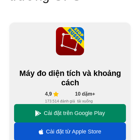
Máy đo diện tích và khoảng
cách
4,9
10 dặm+
173.514 đánh giá
tải xuống
Cài đặt trên Google Play
Cài đặt từ Apple Store