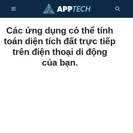
Bỏ
Thực
qua
nội
dung
đơn
Các ứng dụng có thể tính
toán diện tích đất trực tiếp
trên điện thoại di động
của bạn.