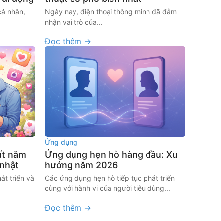
cá nhân,
Ngày nay, điện thoại thông minh đã đảm
nhận vai trò của...
Đọc thêm →
Ứng dụng
ất năm
Ứng dụng hẹn hò hàng đầu: Xu
 nhật
hướng năm 2026
át triển và
Các ứng dụng hẹn hò tiếp tục phát triển
cùng với hành vi của người tiêu dùng...
Đọc thêm →