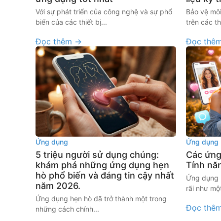
Với sự phát triển của công nghệ và sự phổ
Bảo vệ môi
biến của các thiết bị...
trên các th
Đọc thêm →
Đọc thê
Ứng dụng
Ứng dụng
5 triệu người sử dụng chúng:
Các ứng
khám phá những ứng dụng hẹn
Tính nă
hò phổ biến và đáng tin cậy nhất
Ứng dụng h
năm 2026.
rãi như mộ
Ứng dụng hẹn hò đã trở thành một trong
Đọc thê
những cách chính...