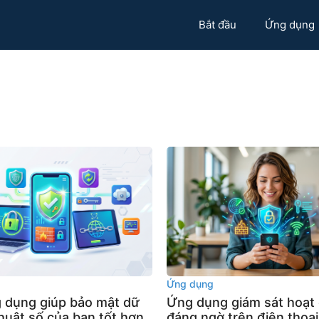
Bắt đầu
Ứng dụng
g
Ứng dụng
 dụng giúp bảo mật dữ
Ứng dụng giám sát hoạt
thuật số của bạn tốt hơn.
đáng ngờ trên điện thoại