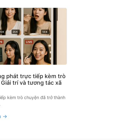
g phát trực tiếp kèm trò
Giải trí và tương tác xã
tiếp kèm trò chuyện đã trở thành
.
m →