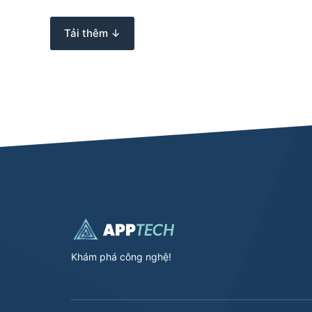
Tải thêm ↓
Khám phá công nghệ!