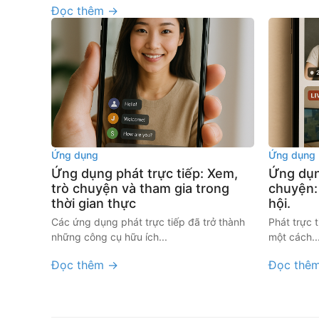
Đọc thêm →
Ứng dụng
Ứng dụng
Ứng dụng phát trực tiếp: Xem,
Ứng dụn
trò chuyện và tham gia trong
chuyện: 
thời gian thực
hội.
Các ứng dụng phát trực tiếp đã trở thành
Phát trực 
những công cụ hữu ích...
một cách..
Đọc thêm →
Đọc thê