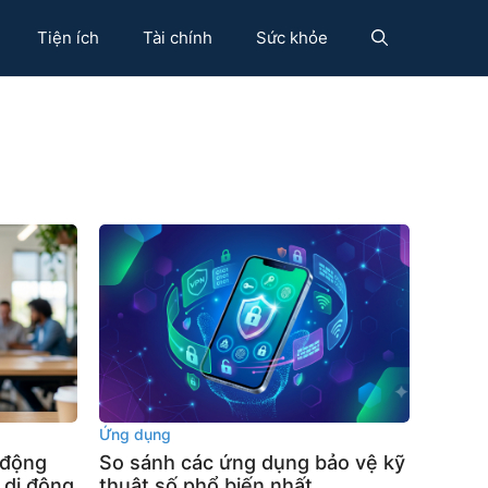
Tiện ích
Tài chính
Sức khỏe
Ứng dụng
 động
So sánh các ứng dụng bảo vệ kỹ
 di động
thuật số phổ biến nhất