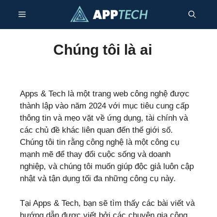
Bỏ
Thực
qua
nội
dung
đơn
Chúng tôi là ai
Apps & Tech là một trang web công nghệ được
thành lập vào năm 2024 với mục tiêu cung cấp
thông tin và mẹo vặt về ứng dụng, tài chính và
các chủ đề khác liên quan đến thế giới số.
Chúng tôi tin rằng công nghệ là một công cụ
mạnh mẽ để thay đổi cuộc sống và doanh
nghiệp, và chúng tôi muốn giúp độc giả luôn cập
nhật và tận dụng tối đa những công cụ này.
Tại Apps & Tech, bạn sẽ tìm thấy các bài viết và
hướng dẫn được viết bởi các chuyên gia công