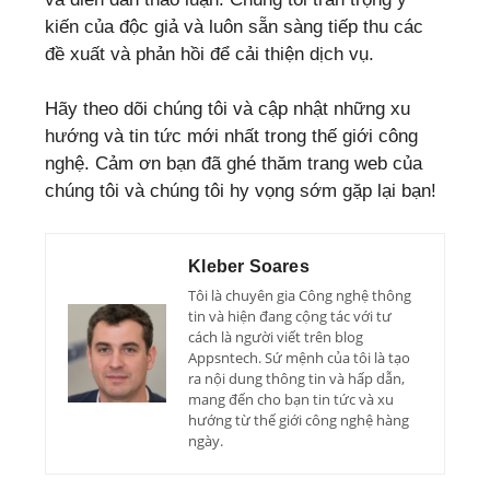
kiến của độc giả và luôn sẵn sàng tiếp thu các
đề xuất và phản hồi để cải thiện dịch vụ.
Hãy theo dõi chúng tôi và cập nhật những xu
hướng và tin tức mới nhất trong thế giới công
nghệ. Cảm ơn bạn đã ghé thăm trang web của
chúng tôi và chúng tôi hy vọng sớm gặp lại bạn!
Kleber Soares
Tôi là chuyên gia Công nghệ thông
tin và hiện đang cộng tác với tư
cách là người viết trên blog
Appsntech. Sứ mệnh của tôi là tạo
ra nội dung thông tin và hấp dẫn,
mang đến cho bạn tin tức và xu
hướng từ thế giới công nghệ hàng
ngày.