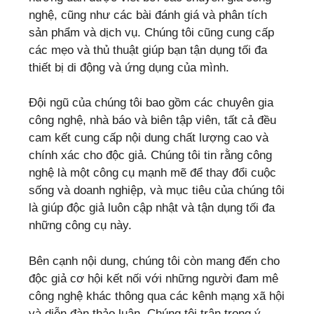
nghệ, cũng như các bài đánh giá và phân tích
sản phẩm và dịch vụ. Chúng tôi cũng cung cấp
các mẹo và thủ thuật giúp bạn tận dụng tối đa
thiết bị di động và ứng dụng của mình.
Đội ngũ của chúng tôi bao gồm các chuyên gia
công nghệ, nhà báo và biên tập viên, tất cả đều
cam kết cung cấp nội dung chất lượng cao và
chính xác cho độc giả. Chúng tôi tin rằng công
nghệ là một công cụ mạnh mẽ để thay đổi cuộc
sống và doanh nghiệp, và mục tiêu của chúng tôi
là giúp độc giả luôn cập nhật và tận dụng tối đa
những công cụ này.
Bên cạnh nội dung, chúng tôi còn mang đến cho
độc giả cơ hội kết nối với những người đam mê
công nghệ khác thông qua các kênh mạng xã hội
và diễn đàn thảo luận. Chúng tôi trân trọng ý