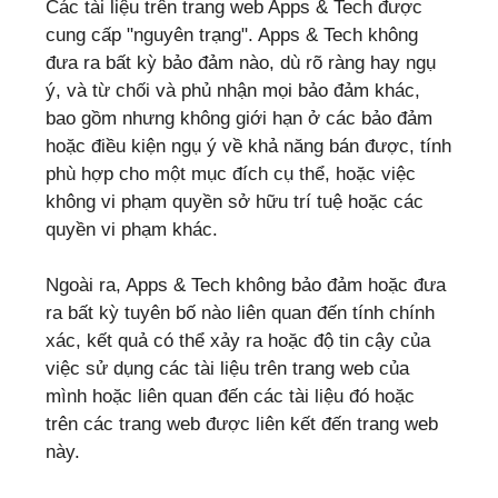
Các tài liệu trên trang web Apps & Tech được
cung cấp "nguyên trạng". Apps & Tech không
đưa ra bất kỳ bảo đảm nào, dù rõ ràng hay ngụ
ý, và từ chối và phủ nhận mọi bảo đảm khác,
bao gồm nhưng không giới hạn ở các bảo đảm
hoặc điều kiện ngụ ý về khả năng bán được, tính
phù hợp cho một mục đích cụ thể, hoặc việc
không vi phạm quyền sở hữu trí tuệ hoặc các
quyền vi phạm khác.
Ngoài ra, Apps & Tech không bảo đảm hoặc đưa
ra bất kỳ tuyên bố nào liên quan đến tính chính
xác, kết quả có thể xảy ra hoặc độ tin cậy của
việc sử dụng các tài liệu trên trang web của
mình hoặc liên quan đến các tài liệu đó hoặc
trên các trang web được liên kết đến trang web
này.