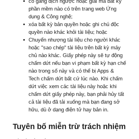
cố gắng dịch ngược hoặc giải mã bất kỳ
phần mềm nào có trên trang web Ứng
dụng & Công nghệ;
xóa bất kỳ bản quyền hoặc ghi chú độc
quyền nào khác khỏi tài liệu; hoặc
Chuyển nhượng tài liệu cho người khác
hoặc "sao chép" tài liệu trên bất kỳ máy
chủ nào khác. Giấy phép này sẽ tự động
chấm dứt nếu bạn vi phạm bất kỳ hạn chế
nào trong số này và có thể bị Apps &
Tech chấm dứt bất cứ lúc nào. Khi chấm
dứt việc xem các tài liệu này hoặc khi
chấm dứt giấy phép này, bạn phải hủy tất
cả tài liệu đã tải xuống mà bạn đang sở
hữu, dù ở dạng điện tử hay bản in.
Tuyên bố miễn trừ trách nhiệm