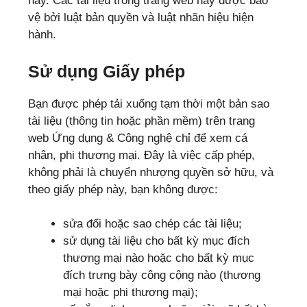
này. Các tài liệu trong trang web này được bảo
vệ bởi luật bản quyền và luật nhãn hiệu hiện
hành.
Sử dụng Giấy phép
Bạn được phép tải xuống tạm thời một bản sao
tài liệu (thông tin hoặc phần mềm) trên trang
web Ứng dụng & Công nghệ chỉ để xem cá
nhân, phi thương mại. Đây là việc cấp phép,
không phải là chuyển nhượng quyền sở hữu, và
theo giấy phép này, bạn không được:
sửa đổi hoặc sao chép các tài liệu;
sử dụng tài liệu cho bất kỳ mục đích
thương mại nào hoặc cho bất kỳ mục
đích trưng bày công cộng nào (thương
mại hoặc phi thương mại);