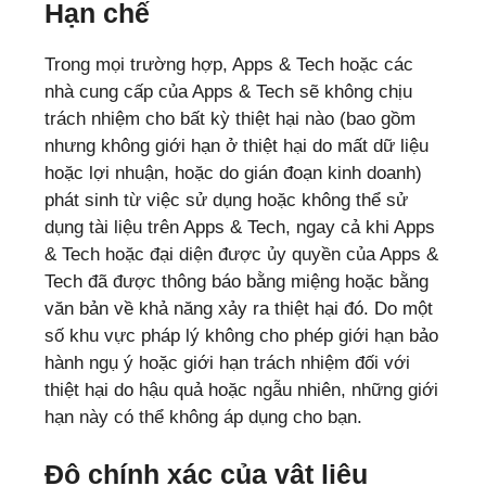
Hạn chế
Trong mọi trường hợp, Apps & Tech hoặc các
nhà cung cấp của Apps & Tech sẽ không chịu
trách nhiệm cho bất kỳ thiệt hại nào (bao gồm
nhưng không giới hạn ở thiệt hại do mất dữ liệu
hoặc lợi nhuận, hoặc do gián đoạn kinh doanh)
phát sinh từ việc sử dụng hoặc không thể sử
dụng tài liệu trên Apps & Tech, ngay cả khi Apps
& Tech hoặc đại diện được ủy quyền của Apps &
Tech đã được thông báo bằng miệng hoặc bằng
văn bản về khả năng xảy ra thiệt hại đó. Do một
số khu vực pháp lý không cho phép giới hạn bảo
hành ngụ ý hoặc giới hạn trách nhiệm đối với
thiệt hại do hậu quả hoặc ngẫu nhiên, những giới
hạn này có thể không áp dụng cho bạn.
Độ chính xác của vật liệu