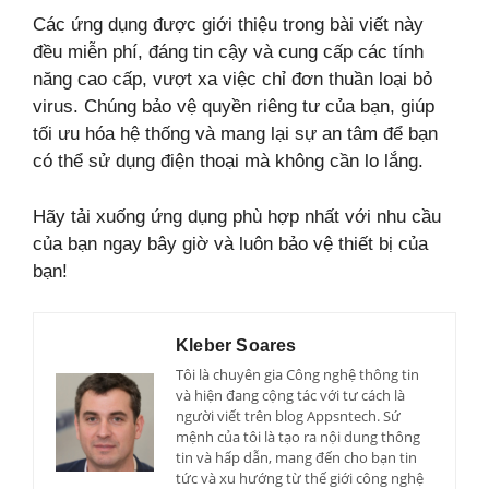
Các ứng dụng được giới thiệu trong bài viết này
đều miễn phí, đáng tin cậy và cung cấp các tính
năng cao cấp, vượt xa việc chỉ đơn thuần loại bỏ
virus. Chúng bảo vệ quyền riêng tư của bạn, giúp
tối ưu hóa hệ thống và mang lại sự an tâm để bạn
có thể sử dụng điện thoại mà không cần lo lắng.
Hãy tải xuống ứng dụng phù hợp nhất với nhu cầu
của bạn ngay bây giờ và luôn bảo vệ thiết bị của
bạn!
Kleber Soares
Tôi là chuyên gia Công nghệ thông tin
và hiện đang cộng tác với tư cách là
người viết trên blog Appsntech. Sứ
mệnh của tôi là tạo ra nội dung thông
tin và hấp dẫn, mang đến cho bạn tin
tức và xu hướng từ thế giới công nghệ