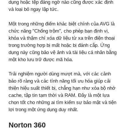
dụng hoặc tệp đáng ngờ nào cũng được xác định
và loại bỏ ngay lập tức.
Một trong những điểm khác biệt chính của AVG là
chức năng "Chống trộm", cho phép bạn định vị,
khóa và thậm chí xóa dữ liệu từ xa trên điện thoại
trong trường hợp bị mất hoặc bị đánh cắp. Ứng
dụng này cũng bảo vệ ảnh và tài liệu cá nhân bằng
một kho lưu trữ được mã hóa.
Trải nghiệm người dùng mượt mà, với các cảnh
báo rõ ràng và các tính năng tối ưu hóa giúp cải
thiện hiệu suất thiết bị, chẳng hạn như xóa bộ nhớ
cache, tập tin tạm thời và RAM. Đây là một lựa
chọn tốt cho những ai tìm kiếm sự bảo mật và tiện
lợi trong một ứng dụng duy nhất.
Norton 360