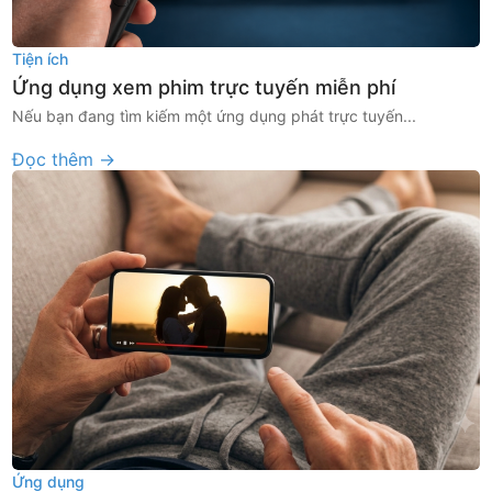
Tiện ích
Ứng dụng xem phim trực tuyến miễn phí
Nếu bạn đang tìm kiếm một ứng dụng phát trực tuyến...
Đọc thêm →
Ứng dụng