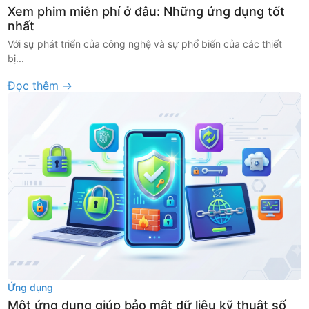
Xem phim miễn phí ở đâu: Những ứng dụng tốt
nhất
Với sự phát triển của công nghệ và sự phổ biến của các thiết
bị...
Đọc thêm →
Ứng dụng
Một ứng dụng giúp bảo mật dữ liệu kỹ thuật số