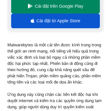
Cài đặt trên Google Play
Cài đặt từ Apple Store
Malwarebytes là một cái tên được kính trọng trong
thế giới an ninh mạng, nổi tiếng về hiệu quả trong
việc xác định và loại bỏ ngay cả những phần mềm
độc hại phức tạp nhất. Phiên bản di động cũng đi
theo hướng đó, cung cấp khả năng quét sâu để
phát hiện Trojan, phần mềm quảng cáo, phần mềm
tống tiền và các loại mối đe dọa ẩn khác.
Ứng dụng này cũng chặn các liên kết độc hại khi
duyệt internet và kiểm tra các quyền ứng dụng lạm
dụng, giúp người dùng duy trì quyền kiểm soát