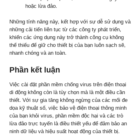
hoặc lừa đảo.
Những tính năng này, kết hợp với sự dễ sử dụng và
những cải tiến liên tục từ các công ty phát triển,
khiến các ứng dụng này trở thành công cụ không
thể thiếu để giữ cho thiết bị của bạn luôn sạch sẽ,
nhanh chóng và an toàn.
Phần kết luận
Việc cài đặt phần mềm chống virus trên điện thoại
di động không còn là tùy chọn mà là một điều cần
thiết. Với sự gia tăng không ngừng của các mối đe
dọa kỹ thuật số, việc bảo vệ điện thoại thông minh
của bạn khỏi virus, phần mềm độc hại và các trò
lừa đảo trực tuyến là điều thiết yếu để đảm bảo an
ninh dữ liệu và hiệu suất hoạt động của thiết bị.