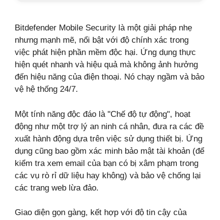
Bitdefender Mobile Security là một giải pháp nhẹ
nhưng mạnh mẽ, nổi bật với độ chính xác trong
việc phát hiện phần mềm độc hại. Ứng dụng thực
hiện quét nhanh và hiệu quả mà không ảnh hưởng
đến hiệu năng của điện thoại. Nó chạy ngầm và bảo
vệ hệ thống 24/7.
Một tính năng độc đáo là "Chế độ tự động", hoạt
động như một trợ lý an ninh cá nhân, đưa ra các đề
xuất hành động dựa trên việc sử dụng thiết bị. Ứng
dụng cũng bao gồm xác minh bảo mật tài khoản (để
kiểm tra xem email của bạn có bị xâm phạm trong
các vụ rò rỉ dữ liệu hay không) và bảo vệ chống lại
các trang web lừa đảo.
Giao diện gọn gàng, kết hợp với độ tin cậy của