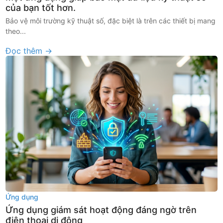
của bạn tốt hơn.
Bảo vệ môi trường kỹ thuật số, đặc biệt là trên các thiết bị mang
theo...
Đọc thêm →
Ứng dụng
Ứng dụng giám sát hoạt động đáng ngờ trên
điện thoại di động