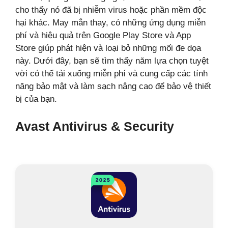
cho thấy nó đã bị nhiễm virus hoặc phần mềm độc
hại khác. May mắn thay, có những ứng dụng miễn
phí và hiệu quả trên Google Play Store và App
Store giúp phát hiện và loại bỏ những mối đe dọa
này. Dưới đây, bạn sẽ tìm thấy năm lựa chọn tuyệt
vời có thể tải xuống miễn phí và cung cấp các tính
năng bảo mật và làm sạch nâng cao để bảo vệ thiết
bị của bạn.
Avast Antivirus & Security