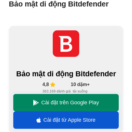
Bảo mật di động Bitdefender
Bảo mật di động Bitdefender
4,8
10 dặm+
363.169 đánh giá
tải xuống
Cài đặt trên Google Play
Cài đặt từ Apple Store