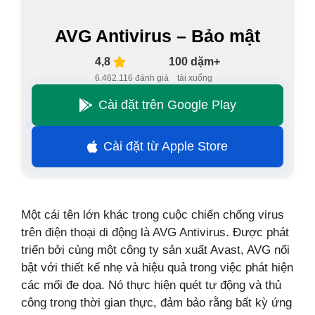
AVG Antivirus – Bảo mật
4,8
100 dặm+
6.462.116 đánh giá
tải xuống
Cài đặt trên Google Play
Cài đặt từ Apple Store
Một cái tên lớn khác trong cuộc chiến chống virus
trên điện thoại di động là AVG Antivirus. Được phát
triển bởi cùng một công ty sản xuất Avast, AVG nổi
bật với thiết kế nhẹ và hiệu quả trong việc phát hiện
các mối đe dọa. Nó thực hiện quét tự động và thủ
công trong thời gian thực, đảm bảo rằng bất kỳ ứng