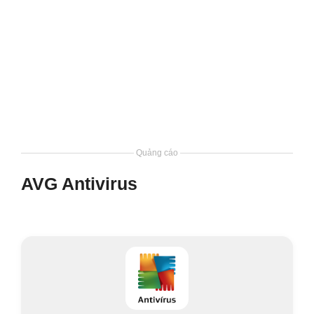
Quảng cáo
AVG Antivirus