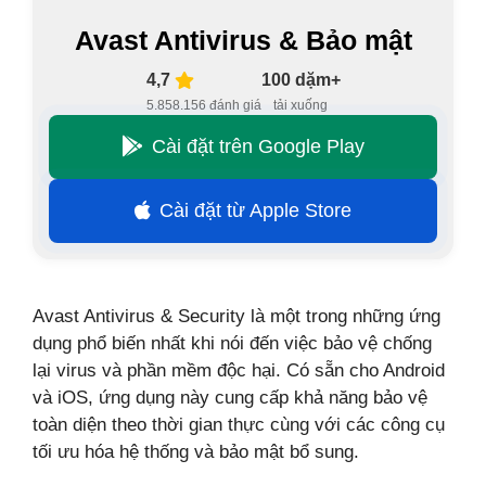
Avast Antivirus & Bảo mật
4,7
100 dặm+
5.858.156 đánh giá
tải xuống
Cài đặt trên Google Play
Cài đặt từ Apple Store
Avast Antivirus & Security là một trong những ứng
dụng phổ biến nhất khi nói đến việc bảo vệ chống
lại virus và phần mềm độc hại. Có sẵn cho Android
và iOS, ứng dụng này cung cấp khả năng bảo vệ
toàn diện theo thời gian thực cùng với các công cụ
tối ưu hóa hệ thống và bảo mật bổ sung.