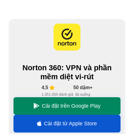
Norton 360: VPN và phần
mềm diệt vi-rút
4,5
50 dặm+
1.351.050 đánh giá
tải xuống
Cài đặt trên Google Play
Cài đặt từ Apple Store