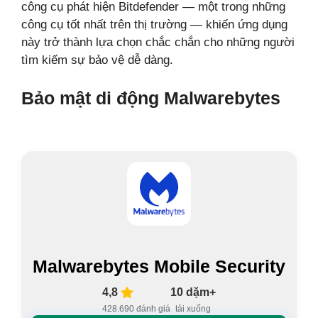
công cụ phát hiện Bitdefender — một trong những
công cụ tốt nhất trên thị trường — khiến ứng dụng
này trở thành lựa chọn chắc chắn cho những người
tìm kiếm sự bảo vệ dễ dàng.
Bảo mật di động Malwarebytes
Malwarebytes Mobile Security
4,8
10 dặm+
428.690 đánh giá
tải xuống