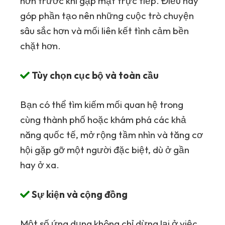
hơn trước khi gặp mặt trực tiếp. Điều này
góp phần tạo nên những cuộc trò chuyện
sâu sắc hơn và mối liên kết tình cảm bền
chặt hơn.
Tùy chọn cục bộ và toàn cầu
Bạn có thể tìm kiếm mối quan hệ trong
cùng thành phố hoặc khám phá các khả
năng quốc tế, mở rộng tầm nhìn và tăng cơ
hội gặp gỡ một người đặc biệt, dù ở gần
hay ở xa.
Sự kiện và cộng đồng
Một số ứng dụng không chỉ dừng lại ở việc