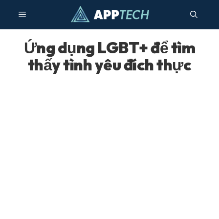
Bỏ
Thực
qua
nội
dung
Ứng dụng LGBT+ để tìm
đơn
thấy tình yêu đích thực