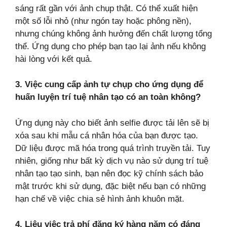
sáng rất gần với ảnh chụp thật. Có thể xuất hiện
một số lỗi nhỏ (như ngón tay hoặc phông nền),
nhưng chúng không ảnh hưởng đến chất lượng tổng
thể. Ứng dụng cho phép bạn tạo lại ảnh nếu không
hài lòng với kết quả.
3. Việc cung cấp ảnh tự chụp cho ứng dụng để
huấn luyện trí tuệ nhân tạo có an toàn không?
Ứng dụng này cho biết ảnh selfie được tải lên sẽ bị
xóa sau khi mẫu cá nhân hóa của bạn được tạo.
Dữ liệu được mã hóa trong quá trình truyền tải. Tuy
nhiên, giống như bất kỳ dịch vụ nào sử dụng trí tuệ
nhân tạo tạo sinh, bạn nên đọc kỹ chính sách bảo
mật trước khi sử dụng, đặc biệt nếu bạn có những
hạn chế về việc chia sẻ hình ảnh khuôn mặt.
4. Liệu việc trả phí đăng ký hàng năm có đáng