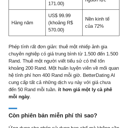
171.00)
US$ 99.99
Nền kinh tế
Hàng năm
(khoảng R$
của 72%
570.00)
Phép tính rất đơn giản: thuê một nhiếp ảnh gia
chuyên nghiệp có giá trung bình từ 1.500 đến 1.500
Rand. Thuê một người viết tiểu sử có thể tốn
khoảng 200 Rand. Một huấn luyện viên về mối quan
hệ tính phí hơn 400 Rand mỗi giờ. BetterDating AI
cung cấp tất cả những dịch vụ này với giá chưa
đến 50 Rand mỗi tuần.
ít hơn giá một ly cà phê
mỗi ngày
.
Còn phiên bản miễn phí thì sao?