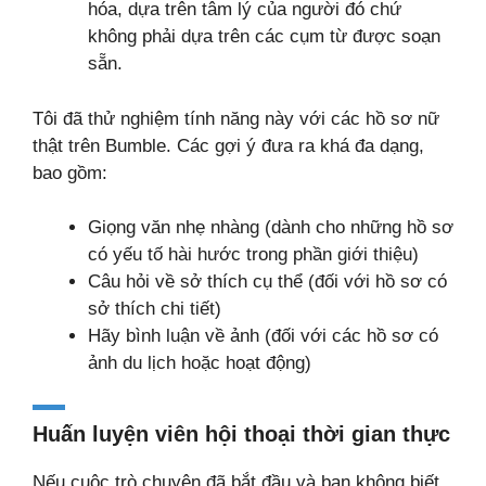
hóa, dựa trên tâm lý của người đó chứ
không phải dựa trên các cụm từ được soạn
sẵn.
Tôi đã thử nghiệm tính năng này với các hồ sơ nữ
thật trên Bumble. Các gợi ý đưa ra khá đa dạng,
bao gồm:
Giọng văn nhẹ nhàng (dành cho những hồ sơ
có yếu tố hài hước trong phần giới thiệu)
Câu hỏi về sở thích cụ thể (đối với hồ sơ có
sở thích chi tiết)
Hãy bình luận về ảnh (đối với các hồ sơ có
ảnh du lịch hoặc hoạt động)
Huấn luyện viên hội thoại thời gian thực
Nếu cuộc trò chuyện đã bắt đầu và bạn không biết