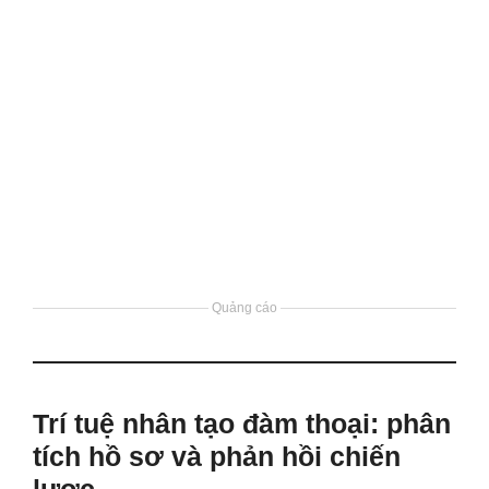
Quảng cáo
Trí tuệ nhân tạo đàm thoại: phân
tích hồ sơ và phản hồi chiến