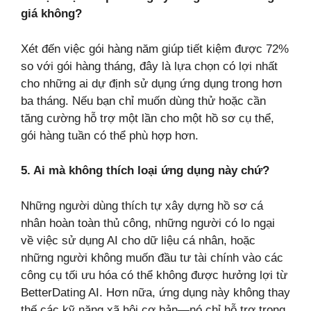
giá không?
Xét đến việc gói hàng năm giúp tiết kiệm được 72%
so với gói hàng tháng, đây là lựa chọn có lợi nhất
cho những ai dự định sử dụng ứng dụng trong hơn
ba tháng. Nếu bạn chỉ muốn dùng thử hoặc cần
tăng cường hỗ trợ một lần cho một hồ sơ cụ thể,
gói hàng tuần có thể phù hợp hơn.
5. Ai mà không thích loại ứng dụng này chứ?
Những người dùng thích tự xây dựng hồ sơ cá
nhân hoàn toàn thủ công, những người có lo ngại
về việc sử dụng AI cho dữ liệu cá nhân, hoặc
những người không muốn đầu tư tài chính vào các
công cụ tối ưu hóa có thể không được hưởng lợi từ
BetterDating AI. Hơn nữa, ứng dụng này không thay
thế các kỹ năng xã hội cơ bản—nó chỉ hỗ trợ trong