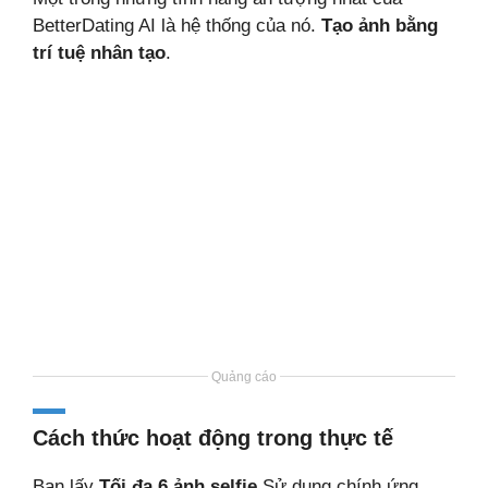
BetterDating AI là hệ thống của nó.
Tạo ảnh bằng
trí tuệ nhân tạo
.
Quảng cáo
Cách thức hoạt động trong thực tế
Bạn lấy
Tối đa 6 ảnh selfie
Sử dụng chính ứng