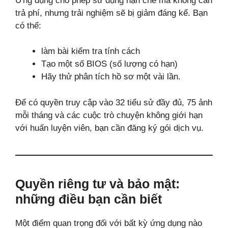
Ứng dụng cho phép sử dụng hạn chế mà không cần
trả phí, nhưng trải nghiệm sẽ bị giảm đáng kể. Bạn
có thể:
làm bài kiểm tra tính cách
Tạo một số BIOS (số lượng có hạn)
Hãy thử phân tích hồ sơ một vài lần.
Để có quyền truy cập vào 32 tiểu sử đầy đủ, 75 ảnh
mỗi tháng và các cuộc trò chuyện không giới hạn
với huấn luyện viên, bạn cần đăng ký gói dịch vụ.
Quyền riêng tư và bảo mật:
những điều bạn cần biết
Một điểm quan trọng đối với bất kỳ ứng dụng nào