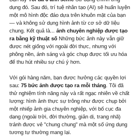
dụng đó. Sau đó, trí tuệ nhân tạo (AI) sẽ huấn luyện
một mô hình độc đáo dựa trên khuôn mặt của bạn
— và không sử dụng hình ảnh từ cơ sở dữ liệu
chung. Kết quả là...
ảnh chuyên nghiệp được tạo
ra bằng kỹ thuật số
Những bức ảnh này vẫn giữ
được nét giống với ngoài đời thực, nhưng với
phông nền, ánh sáng và góc chụp được tối ưu hóa
để thu hút nhiều sự chú ý hơn.
Với gói hàng năm, bạn được hưởng các quyền lợi
sau:
75 bức ảnh được tạo ra mỗi tháng
. Tôi đã
thử nghiệm tính năng này và rất ngạc nhiên về chất
lượng: hình ảnh thực sự trông như được chụp bởi
một nhiếp ảnh gia chuyên nghiệp, với bố cục đa
dạng (ngoài trời, đời thường, giản dị, trang nhã)
tránh được vẻ "chung chung" mà một số ứng dụng
tương tự thường mang lại.