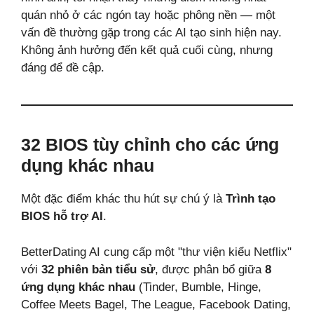
quán nhỏ ở các ngón tay hoặc phông nền — một
vấn đề thường gặp trong các AI tạo sinh hiện nay.
Không ảnh hưởng đến kết quả cuối cùng, nhưng
đáng để đề cập.
32 BIOS tùy chỉnh cho các ứng
dụng khác nhau
Một đặc điểm khác thu hút sự chú ý là
Trình tạo
BIOS hỗ trợ AI
.
BetterDating AI cung cấp một "thư viện kiểu Netflix"
với
32 phiên bản tiểu sử
, được phân bổ giữa
8
ứng dụng khác nhau
(Tinder, Bumble, Hinge,
Coffee Meets Bagel, The League, Facebook Dating,