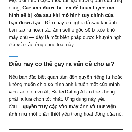
Một điểm tích cực: theo tài liệu hướng dẫn của ứng
dụng,
Các ảnh được tải lên để huấn luyện mô
hình sẽ bị xóa sau khi mô hình tùy chỉnh của
bạn được tạo.
. Điều này có nghĩa là sau khi ảnh
bạn tạo ra hoàn tất, ảnh selfie gốc sẽ bị xóa khỏi
máy chủ — đây là một biện pháp được khuyến nghị
đối với các ứng dụng loại này.
Điều này có thể gây ra vấn đề cho ai?
Nếu bạn đặc biệt quan tâm đến quyền riêng tư hoặc
không muốn chia sẻ hình ảnh khuôn mặt của mình
với các dịch vụ AI, BetterDating AI có thể không
phải là lựa chọn tốt nhất. Ứng dụng này yêu
cầu...
quyền truy cập vào máy ảnh và thư viện
ảnh
như một phần thiết yếu trong hoạt động của nó.