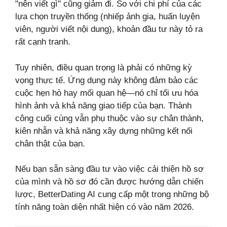
"nên viết gì" cũng giảm đi. So với chi phí của các
lựa chọn truyền thống (nhiếp ảnh gia, huấn luyện
viên, người viết nội dung), khoản đầu tư này tỏ ra
rất cạnh tranh.
Tuy nhiên, điều quan trọng là phải có những kỳ
vọng thực tế. Ứng dụng này không đảm bảo các
cuộc hẹn hò hay mối quan hệ—nó chỉ tối ưu hóa
hình ảnh và khả năng giao tiếp của bạn. Thành
công cuối cùng vẫn phụ thuộc vào sự chân thành,
kiên nhẫn và khả năng xây dựng những kết nối
chân thật của bạn.
Nếu bạn sẵn sàng đầu tư vào việc cải thiện hồ sơ
của mình và hồ sơ đó cần được hướng dẫn chiến
lược, BetterDating AI cung cấp một trong những bộ
tính năng toàn diện nhất hiện có vào năm 2026.