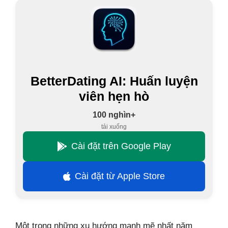
BetterDating AI: Huấn luyện
viên hẹn hò
100 nghìn+
tải xuống
Cài đặt trên Google Play
Cài đặt từ Apple Store
Một trong những xu hướng mạnh mẽ nhất năm