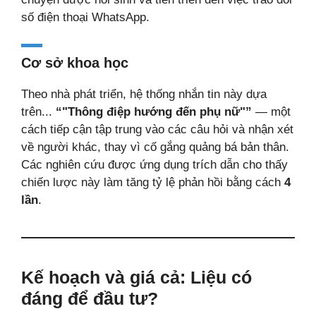
số điện thoại WhatsApp.
Cơ sở khoa học
Theo nhà phát triển, hệ thống nhắn tin này dựa
trên...
“"Thông điệp hướng đến phụ nữ"”
— một
cách tiếp cận tập trung vào các câu hỏi và nhận xét
về người khác, thay vì cố gắng quảng bá bản thân.
Các nghiên cứu được ứng dụng trích dẫn cho thấy
chiến lược này làm tăng tỷ lệ phản hồi bằng cách
4
lần
.
Kế hoạch và giá cả: Liệu có
đáng để đầu tư?