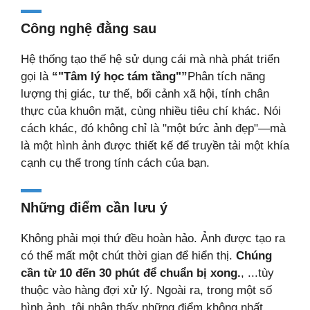
Công nghệ đằng sau
Hệ thống tạo thế hệ sử dụng cái mà nhà phát triển
gọi là
“"Tâm lý học tám tầng"”
Phân tích năng
lượng thị giác, tư thế, bối cảnh xã hội, tính chân
thực của khuôn mặt, cùng nhiều tiêu chí khác. Nói
cách khác, đó không chỉ là "một bức ảnh đẹp"—mà
là một hình ảnh được thiết kế để truyền tải một khía
cạnh cụ thể trong tính cách của bạn.
Những điểm cần lưu ý
Không phải mọi thứ đều hoàn hảo. Ảnh được tạo ra
có thể mất một chút thời gian để hiển thị.
Chúng
cần từ 10 đến 30 phút để chuẩn bị xong.
, ...tùy
thuộc vào hàng đợi xử lý. Ngoài ra, trong một số
hình ảnh, tôi nhận thấy những điểm không nhất