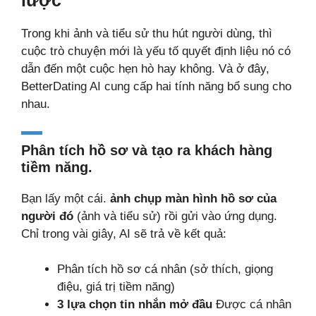
lược
Trong khi ảnh và tiểu sử thu hút người dùng, thì
cuộc trò chuyện mới là yếu tố quyết định liệu nó có
dẫn đến một cuộc hẹn hò hay không. Và ở đây,
BetterDating AI cung cấp hai tính năng bổ sung cho
nhau.
Phân tích hồ sơ và tạo ra khách hàng
tiềm năng.
Bạn lấy một cái.
ảnh chụp màn hình hồ sơ của
người đó
(ảnh và tiểu sử) rồi gửi vào ứng dụng.
Chỉ trong vài giây, AI sẽ trả về kết quả:
Phân tích hồ sơ cá nhân (sở thích, giọng
điệu, giá trị tiềm năng)
3 lựa chọn tin nhắn mở đầu
Được cá nhân