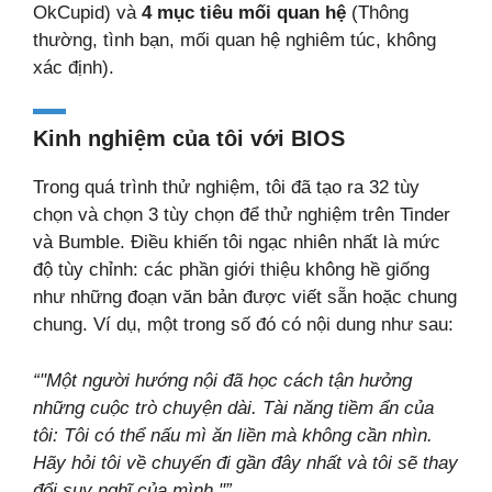
OkCupid) và
4 mục tiêu mối quan hệ
(Thông
thường, tình bạn, mối quan hệ nghiêm túc, không
xác định).
Kinh nghiệm của tôi với BIOS
Trong quá trình thử nghiệm, tôi đã tạo ra 32 tùy
chọn và chọn 3 tùy chọn để thử nghiệm trên Tinder
và Bumble. Điều khiến tôi ngạc nhiên nhất là mức
độ tùy chỉnh: các phần giới thiệu không hề giống
như những đoạn văn bản được viết sẵn hoặc chung
chung. Ví dụ, một trong số đó có nội dung như sau:
“"Một người hướng nội đã học cách tận hưởng
những cuộc trò chuyện dài. Tài năng tiềm ẩn của
tôi: Tôi có thể nấu mì ăn liền mà không cần nhìn.
Hãy hỏi tôi về chuyến đi gần đây nhất và tôi sẽ thay
đổi suy nghĩ của mình."”