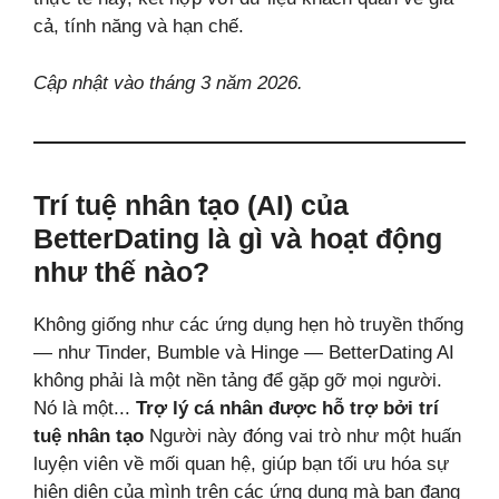
cả, tính năng và hạn chế.
Cập nhật vào tháng 3 năm 2026.
Trí tuệ nhân tạo (AI) của
BetterDating là gì và hoạt động
như thế nào?
Không giống như các ứng dụng hẹn hò truyền thống
— như Tinder, Bumble và Hinge — BetterDating AI
không phải là một nền tảng để gặp gỡ mọi người.
Nó là một...
Trợ lý cá nhân được hỗ trợ bởi trí
tuệ nhân tạo
Người này đóng vai trò như một huấn
luyện viên về mối quan hệ, giúp bạn tối ưu hóa sự
hiện diện của mình trên các ứng dụng mà bạn đang