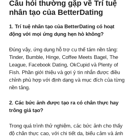
Câu hỏi thường gặp về Trí tuệ
nhân tạo của BetterDating
1. Trí tuệ nhân tạo của BetterDating có hoạt
động với mọi ứng dụng hẹn hò không?
Đúng vậy, ứng dụng hỗ trợ cụ thể tám nền tảng:
Tinder, Bumble, Hinge, Coffee Meets Bagel, The
League, Facebook Dating, OkCupid và Plenty of
Fish. Phần giới thiệu và gợi ý tin nhắn được điều
chỉnh phù hợp với định dạng và mục đích của từng
nền tảng.
2. Các bức ảnh được tạo ra có chân thực hay
trông giả tạo?
Trong quá trình thử nghiệm, các bức ảnh cho thấy
độ chân thực cao, với chi tiết da, biểu cảm và ánh