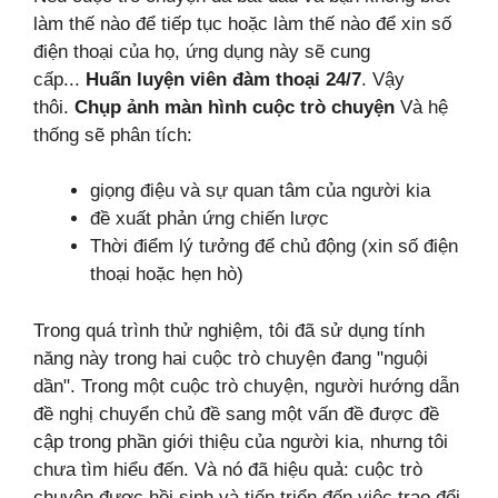
làm thế nào để tiếp tục hoặc làm thế nào để xin số
điện thoại của họ, ứng dụng này sẽ cung
cấp...
Huấn luyện viên đàm thoại 24/7
. Vậy
thôi.
Chụp ảnh màn hình cuộc trò chuyện
Và hệ
thống sẽ phân tích:
giọng điệu và sự quan tâm của người kia
đề xuất phản ứng chiến lược
Thời điểm lý tưởng để chủ động (xin số điện
thoại hoặc hẹn hò)
Trong quá trình thử nghiệm, tôi đã sử dụng tính
năng này trong hai cuộc trò chuyện đang "nguội
dần". Trong một cuộc trò chuyện, người hướng dẫn
đề nghị chuyển chủ đề sang một vấn đề được đề
cập trong phần giới thiệu của người kia, nhưng tôi
chưa tìm hiểu đến. Và nó đã hiệu quả: cuộc trò
chuyện được hồi sinh và tiến triển đến việc trao đổi