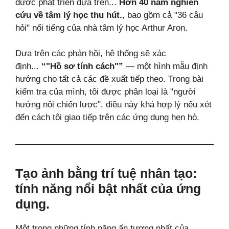
được phát triển dựa trên...
Hơn 40 năm nghiên
cứu về tâm lý học thu hút.
, bao gồm cả "36 câu
hỏi" nổi tiếng của nhà tâm lý học Arthur Aron.
Dựa trên các phản hồi, hệ thống sẽ xác
định...
“"Hồ sơ tính cách"”
— một hình mẫu định
hướng cho tất cả các đề xuất tiếp theo. Trong bài
kiểm tra của mình, tôi được phân loại là "người
hướng nội chiến lược", điều này khá hợp lý nếu xét
đến cách tôi giao tiếp trên các ứng dụng hẹn hò.
Tạo ảnh bằng trí tuệ nhân tạo:
tính năng nổi bật nhất của ứng
dụng.
Một trong những tính năng ấn tượng nhất của