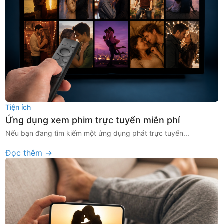
Tiện ích
Ứng dụng xem phim trực tuyến miễn phí
Nếu bạn đang tìm kiếm một ứng dụng phát trực tuyến...
Đọc thêm →