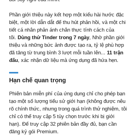
Phần giới thiệu này kết hợp một kiểu hài hước đặc
biệt, một lời dẫn dắt để thu hút phản hồi, và một chi
tiết cá nhân phản ánh chân thực tính cách của
tôi.
Dùng thử Tinder trong 7 ngày
, Nhờ phần giới
thiệu và những bức ảnh được tạo ra, tỷ lệ phù hợp
đã tăng từ trung bình 3 lượt mỗi tuần lên...
11 trận
đấu
, xác nhận dữ liệu mà ứng dụng đã hứa hẹn.
Hạn chế quan trọng
Phiên bản miễn phí của ứng dụng chỉ cho phép bạn
tạo một số lượng tiểu sử giới hạn (không được nêu
rõ chính thức, nhưng trong quá trình thử nghiệm, tôi
chỉ có thể truy cập 5 tùy chọn trước khi bị giới
hạn). Để truy cập 32 phiên bản đầy đủ, bạn cần
đăng ký gói Premium.