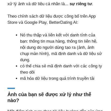
xử lý ảnh và dữ liệu cá nhân là...
sự riêng tư
.
Theo chính sách dữ liệu được công bố trên App
Store và Google Play, BetterDating AI:
Nó thu thập và liên kết với danh tính của
bạn: thông tin mua hàng, thông tin liên hệ,
nội dung do người dùng tạo ra (ảnh, ảnh
chụp màn hình), mã định danh và dữ liệu sử
dụng.
có thể chia sẻ mã định danh với các công ty
theo dõi
mã hóa dữ liệu trong quá trình truyền tải
Ảnh của bạn sẽ được xử lý như thế
nào?