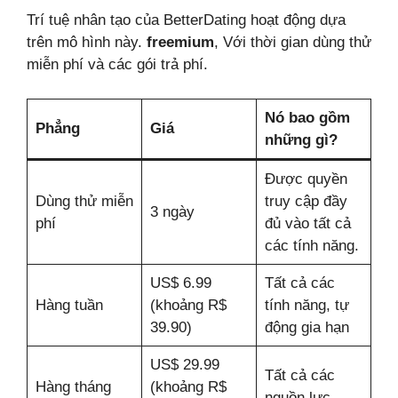
Trí tuệ nhân tạo của BetterDating hoạt động dựa
trên mô hình này.
freemium
, Với thời gian dùng thử
miễn phí và các gói trả phí.
Nó bao gồm
Phẳng
Giá
những gì?
Được quyền
Dùng thử miễn
truy cập đầy
3 ngày
phí
đủ vào tất cả
các tính năng.
US$ 6.99
Tất cả các
Hàng tuần
(khoảng R$
tính năng, tự
39.90)
động gia hạn
US$ 29.99
Tất cả các
Hàng tháng
(khoảng R$
nguồn lực