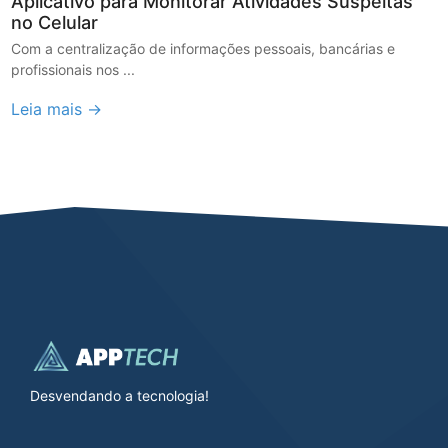
Aplicativo para Monitorar Atividades Suspeitas
no Celular
Com a centralização de informações pessoais, bancárias e
profissionais nos ...
Leia mais →
Desvendando a tecnologia!