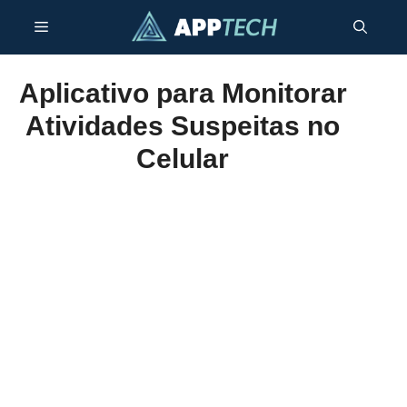
Pular
Menu
para
o
conteúdo
Aplicativo para Monitorar
Atividades Suspeitas no
Celular