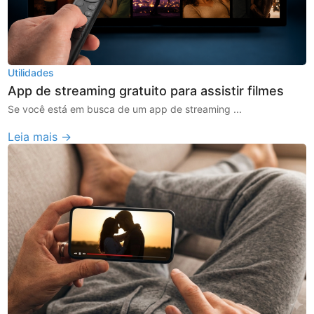
Utilidades
App de streaming gratuito para assistir filmes
Se você está em busca de um app de streaming ...
Leia mais →