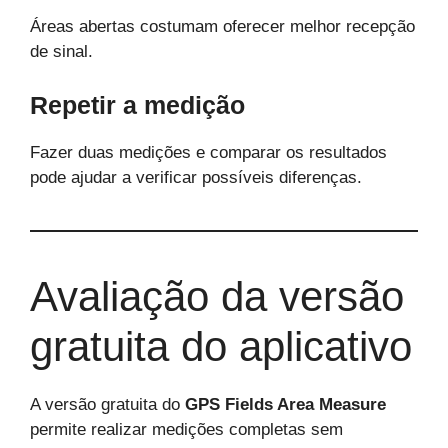
Áreas abertas costumam oferecer melhor recepção
de sinal.
Repetir a medição
Fazer duas medições e comparar os resultados
pode ajudar a verificar possíveis diferenças.
Avaliação da versão
gratuita do aplicativo
A versão gratuita do
GPS Fields Area Measure
permite realizar medições completas sem