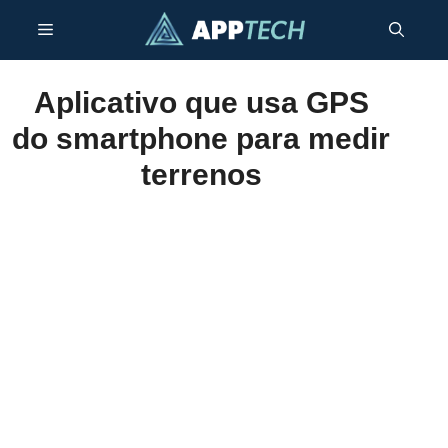
Pular
Menu
para
o
conteúdo
Aplicativo que usa GPS
do smartphone para medir
terrenos