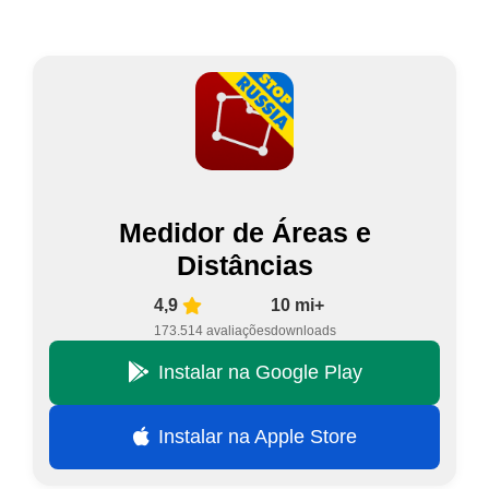
Medidor de Áreas e
Distâncias
4,9
10 mi+
173.514 avaliações
downloads
Instalar na Google Play
Instalar na Apple Store