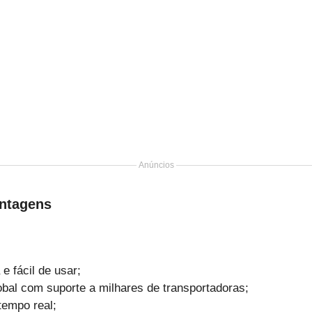
Anúncios
ntagens
a e fácil de usar;
bal com suporte a milhares de transportadoras;
tempo real;