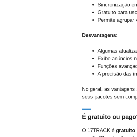
Sincronização ent
Gratuito para uso
Permite agrupar 
Desvantagens:
Algumas atualiz
Exibe anúncios n
Funções avançad
A precisão das i
No geral, as vantagen
seus pacotes sem comp
É gratuito ou pago
O 17TRACK é
gratuito