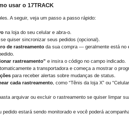
omo usar o 17TRACK
les. A seguir, veja um passo a passo rápido:
vo
na loja do seu celular e abra-o.
 se quiser sincronizar seus pedidos (opcional).
ro de rastreamento
da sua compra — geralmente está no e-
pedido.
ionar rastreamento”
e insira o código no campo indicado.
tomaticamente a transportadora e começa a mostrar o prog
ações
para receber alertas sobre mudanças de status.
ear cada rastreamento
, como “Tênis da loja X” ou “Celular
asta arquivar ou excluir o rastreamento se quiser limpar sua
 pedido estará sendo monitorado e você poderá acompanhar