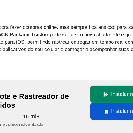
dora fazer compras online, mas sempre fica ansioso para s
CK Package Tracker
pode ser o seu novo aliado. Ele é grat
to para iOS, permitindo rastrear entregas em tempo real co
 de aplicativos do seu celular e começar a acompanhar sua
Instalar 
ote e Rastreador de
idos
Instalar 
10 mi+
2 avaliações
downloads