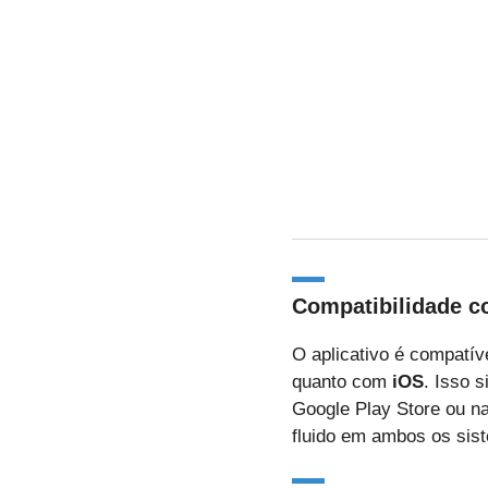
Compatibilidade c
O aplicativo é compatí
quanto com
iOS
. Isso 
Google Play Store ou na
fluido em ambos os sis