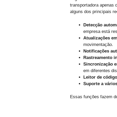
transportadora apenas 
alguns dos principais r
Detecção automá
empresa está res
Atualizações em
movimentação.
Notificações au
Rastreamento in
Sincronização 
em diferentes dis
Leitor de códig
Suporte a vário
Essas funções fazem do