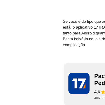
Se você é do tipo que a
está, o aplicativo
17TRA
tanto para Android quan
Basta baixá-lo na loja
complicação.
Pac
Ped
4,6
406.60