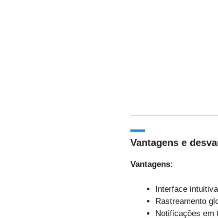
Vantagens e desva
Vantagens:
Interface intuitiv
Rastreamento glo
Notificações em 