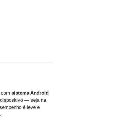
o com
sistema Android
 dispositivo — seja na
esempenho é leve e
.