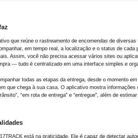
faz
ivo que reúne o rastreamento de encomendas de diversas
companhar, em tempo real, a localização e o status de cada p
ais. Assim, você não precisa acessar vários sites ou aplica
mpra — tudo é centralizado em uma interface simples e org
ompanhar todas as etapas da entrega, desde o momento em 
em que chega à sua casa. O aplicativo mostra informações
trânsito”, “em rota de entrega” e “entregue”, além de estim
alidades
 17TRACK está na praticidade. Ele é capaz de detectar aut