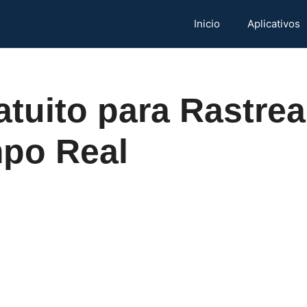
Inicio
Aplicativos
tuito para Rastre
po Real