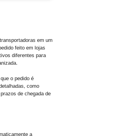
 transportadoras em um
edido feito em lojas
tivos diferentes para
anizada.
que o pedido é
 detalhadas, como
ar prazos de chegada de
omaticamente a