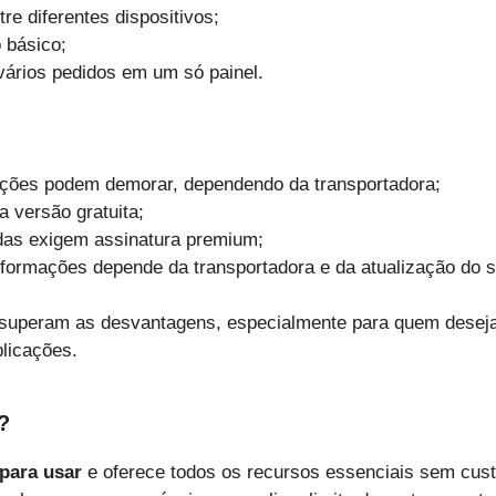
re diferentes dispositivos;
 básico;
vários pedidos em um só painel.
ações podem demorar, dependendo da transportadora;
a versão gratuita;
as exigem assinatura premium;
nformações depende da transportadora e da atualização do si
s superam as desvantagens, especialmente para quem dese
licações.
?
 para usar
e oferece todos os recursos essenciais sem cust