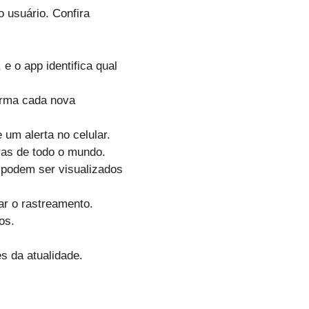
 usuário. Confira
 e o app identifica qual
forma cada nova
um alerta no celular.
ras de todo o mundo.
e podem ser visualizados
ar o rastreamento.
os.
 da atualidade.