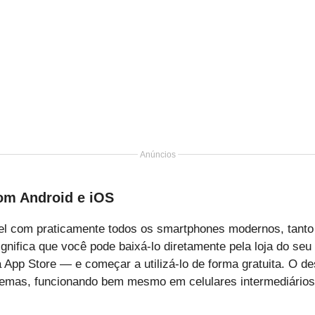
Anúncios
om Android e iOS
vel com praticamente todos os smartphones modernos, tant
significa que você pode baixá-lo diretamente pela loja do seu
 App Store — e começar a utilizá-lo de forma gratuita. O d
temas, funcionando bem mesmo em celulares intermediários