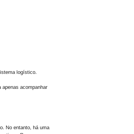
stema logístico.
ja apenas acompanhar
o. No entanto, há uma