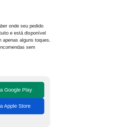
aber onde seu pedido
uito e está disponível
m apenas alguns toques.
s encomendas sem
na Google Play
na Apple Store