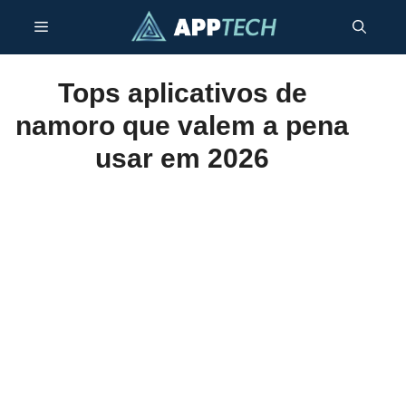
Pular
Menu
para
o
conteúdo
Tops aplicativos de
namoro que valem a pena
usar em 2026