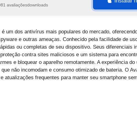
Instalar 
981 avaliações
downloads
y é um dos antivírus mais populares do mercado, oferecend
spyware e outras ameaças. Conhecido pela facilidade de uso
rápidas ou completas de seu dispositivo. Seus diferenciais 
roteção contra sites maliciosos e um sistema para encontra
armes e bloquear o aparelho remotamente. A experiência do 
tes que não incomodam e consumo otimizado de bateria. O A
 e atualizações frequentes para manter seu smartphone se