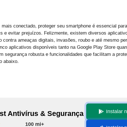
ais conectado, proteger seu smartphone é essencial para 
 e evitar prejuízos. Felizmente, existem diversos aplicati
do contra ameaças digitais, invasões, roubo e até mesmo pe
nco aplicativos disponíveis tanto na Google Play Store qua
m segurança robusta e funcionalidades que facilitam a prot
o abaixo.
Instalar 
st Antivírus & Segurança
100 mi+