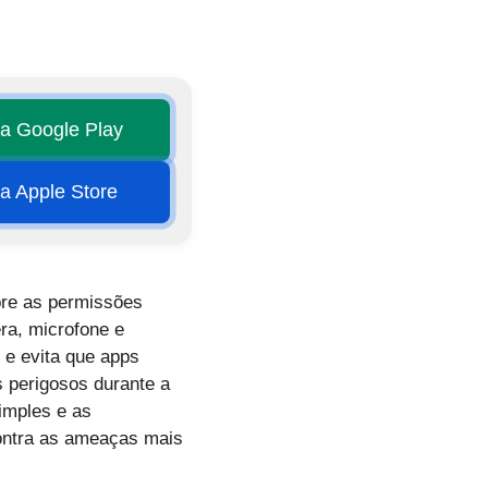
na Google Play
na Apple Store
obre as permissões
ra, microfone e
 e evita que apps
 perigosos durante a
imples e as
ontra as ameaças mais