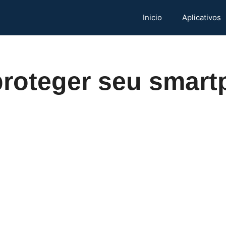
Inicio
Aplicativos
roteger seu smar