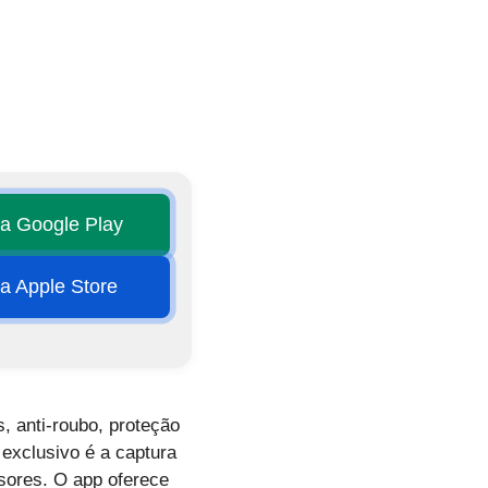
na Google Play
na Apple Store
, anti-roubo, proteção
exclusivo é a captura
asores. O app oferece