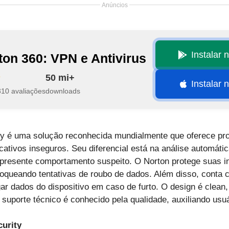
Anúncios
Instalar 
ton 360: VPN e Antivirus
50 mi+
Instalar 
310 avaliações
downloads
ty é uma solução reconhecida mundialmente que oferece pr
icativos inseguros. Seu diferencial está na análise automáti
apresente comportamento suspeito. O Norton protege suas 
oqueando tentativas de roubo de dados. Além disso, conta 
ar dados do dispositivo em caso de furto. O design é clean
o suporte técnico é conhecido pela qualidade, auxiliando usu
curity