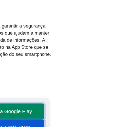
garantir a segurança
vos que ajudam a manter
rda de informações. A
nto na App Store que se
eção do seu smartphone.
na Google Play