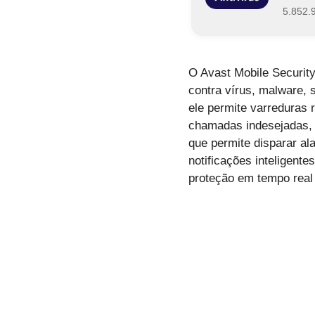
5.852.
O Avast Mobile Securit
contra vírus, malware, 
ele permite varreduras 
chamadas indesejadas, p
que permite disparar al
notificações inteligen
proteção em tempo real