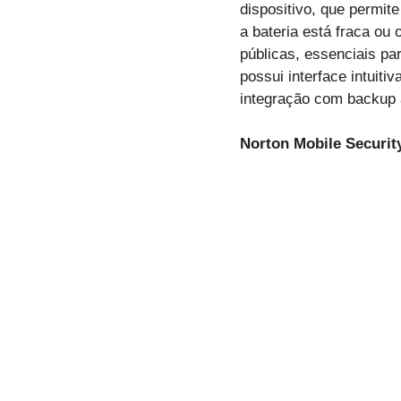
dispositivo, que permit
a bateria está fraca ou
públicas, essenciais par
possui interface intuit
integração com backup 
Norton Mobile Securit