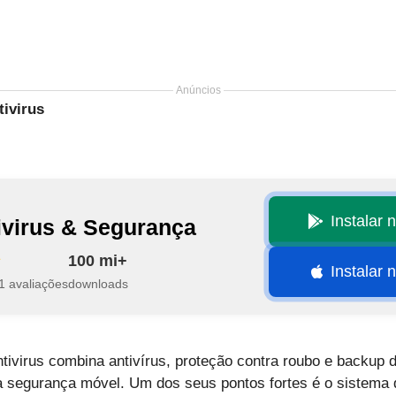
Anúncios
tivirus
Instalar 
ivirus & Segurança
100 mi+
Instalar 
1 avaliações
downloads
ntivirus combina antivírus, proteção contra roubo e backup
a segurança móvel. Um dos seus pontos fortes é o sistema 