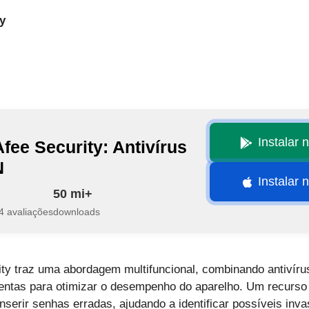
y
Instalar 
fee Security: Antivírus
N
Instalar 
50 mi+
4 avaliações
downloads
y traz uma abordagem multifuncional, combinando antivírus
entas para otimizar o desempenho do aparelho. Um recurso 
inserir senhas erradas, ajudando a identificar possíveis inv