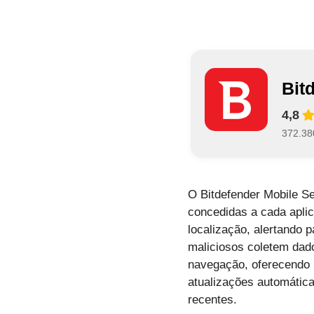
Bit
4,8
372.38
O Bitdefender Mobile Se
concedidas a cada aplic
localização, alertando 
maliciosos coletem dad
navegação, oferecendo p
atualizações automátic
recentes.