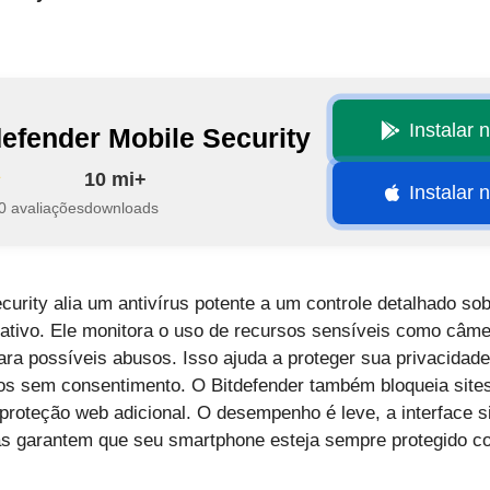
Instalar 
defender Mobile Security
10 mi+
Instalar 
0 avaliações
downloads
curity alia um antivírus potente a um controle detalhado s
ativo. Ele monitora o uso de recursos sensíveis como câme
para possíveis abusos. Isso ajuda a proteger sua privacidade
os sem consentimento. O Bitdefender também bloqueia sites
roteção web adicional. O desempenho é leve, a interface s
as garantem que seu smartphone esteja sempre protegido c