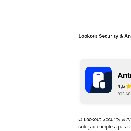
Lookout Security & An
Ant
4,5
906.68
O Lookout Security & A
solução completa para 