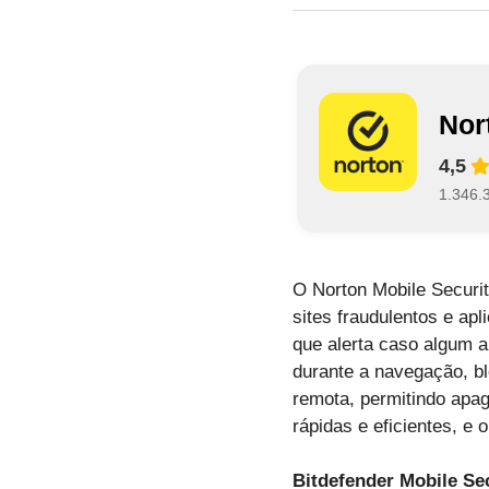
Nor
4,5
1.346.
O Norton Mobile Securi
sites fraudulentos e apl
que alerta caso algum 
durante a navegação, bl
remota, permitindo apag
rápidas e eficientes, e 
Bitdefender Mobile Se