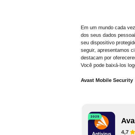
Em um mundo cada vez m
dos seus dados pessoais
seu dispositivo protegi
seguir, apresentamos ci
destacam por oferecere
Você pode baixá-los log
Avast Mobile Security
Ava
4,7