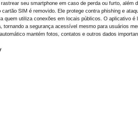
e rastrear seu smartphone em caso de perda ou furto, além d
 o cartão SIM é removido. Ele protege contra phishing e ata
a quem utiliza conexões em locais públicos. O aplicativo é l
iva, tornando a segurança acessível mesmo para usuários me
automático mantém fotos, contatos e outros dados importan
y