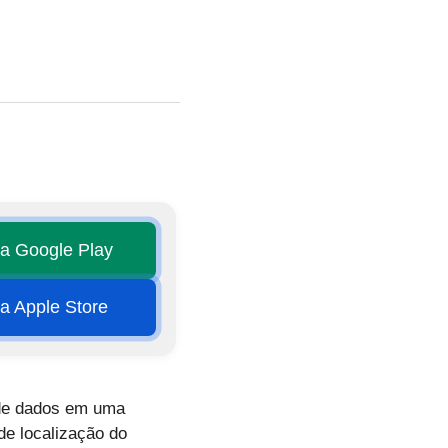
na Google Play
na Apple Store
 de dados em uma
de localização do