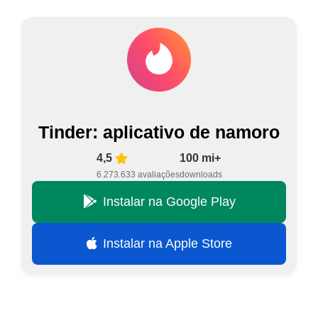
Tinder: aplicativo de namoro
4,5
100 mi+
6.273.633 avaliações
downloads
Instalar na Google Play
Instalar na Apple Store