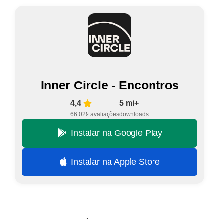
Inner Circle - Encontros
4,4
5 mi+
66.029 avaliações
downloads
Instalar na Google Play
Instalar na Apple Store