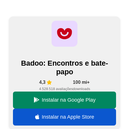
Badoo: Encontros e bate-
papo
4,3
100 mi+
4.528.518 avaliações
downloads
Instalar na Google Play
Instalar na Apple Store