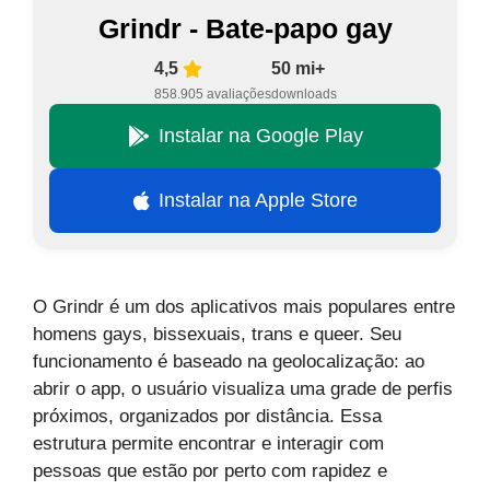
Grindr - Bate-papo gay
4,5
50 mi+
858.905 avaliações
downloads
Instalar na Google Play
Instalar na Apple Store
O Grindr é um dos aplicativos mais populares entre
homens gays, bissexuais, trans e queer. Seu
funcionamento é baseado na geolocalização: ao
abrir o app, o usuário visualiza uma grade de perfis
próximos, organizados por distância. Essa
estrutura permite encontrar e interagir com
pessoas que estão por perto com rapidez e