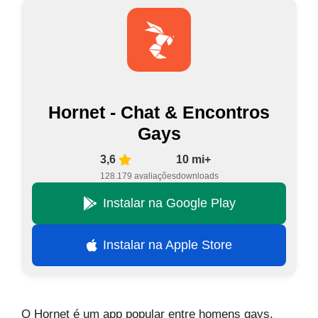
Hornet - Chat & Encontros
Gays
3,6
10 mi+
128.179 avaliações
downloads
Instalar na Google Play
Instalar na Apple Store
O Hornet é um app popular entre homens gays,