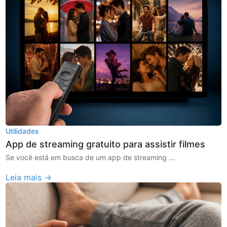
Utilidades
App de streaming gratuito para assistir filmes
Se você está em busca de um app de streaming ...
Leia mais →