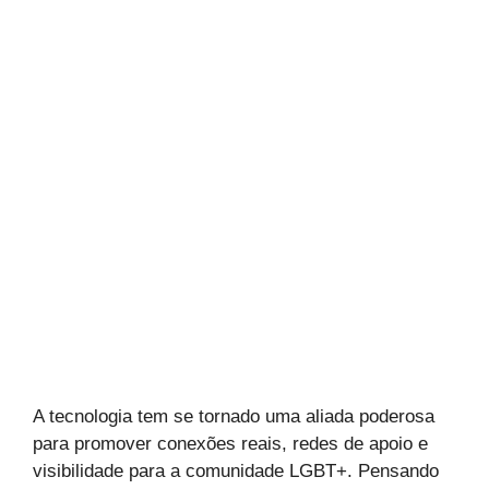
A tecnologia tem se tornado uma aliada poderosa
para promover conexões reais, redes de apoio e
visibilidade para a comunidade LGBT+. Pensando