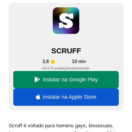
SCRUFF
3,8
10 mi+
64.579 avaliações
downloads
Instalar na Google Play
Instalar na Apple Store
Scruff é voltado para homens gays, bissexuais,