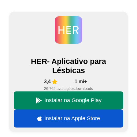
HER- Aplicativo para
Lésbicas
3,4
1 mi+
26.765 avaliações
downloads
Instalar na Google Play
Instalar na Apple Store