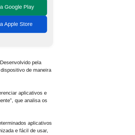
na Google Play
na Apple Store
 Desenvolvido pela
dispositivo de maneira
renciar aplicativos e
gente”, que analisa os
terminados aplicativos
zada e fácil de usar,