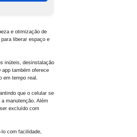
peza e otimização de
 para liberar espaço e
s inúteis, desinstalação
O app também oferece
o em tempo real.
ntindo que o celular se
r a manutenção. Além
 ser excluído com
-lo com facilidade,