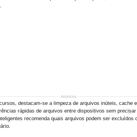
.
Anúncios
ecursos, destacam-se a limpeza de arquivos inúteis, cache
rências rápidas de arquivos entre dispositivos sem precisar
nteligentes recomenda quais arquivos podem ser excluídos
ário.