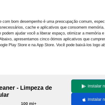
do e com bom desempenho é uma preocupação comum, espec
snecessários, cache e aplicativos que consomem memória.
 podem ajudar você a liberar espaço, otimizar a memória e
. Abaixo, apresentamos cinco ótimos aplicativos que cumpr
ogle Play Store e na App Store. Você pode baixá-los logo ab
Instalar 
eaner - Limpeza de
ular
Instalar 
100 mi+