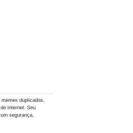
 e memes duplicados,
 de internet. Seu
 com segurança,