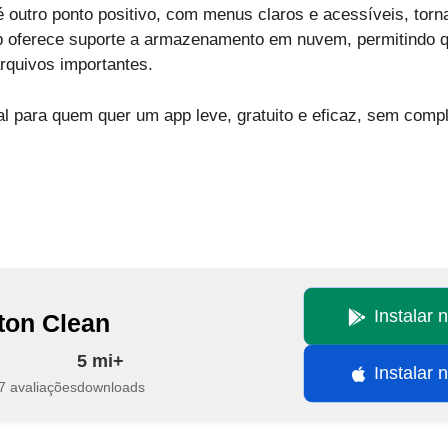
 é outro ponto positivo, com menus claros e acessíveis, tor
app oferece suporte a armazenamento em nuvem, permitindo 
rquivos importantes.
al para quem quer um app leve, gratuito e eficaz, sem comp
Instalar 
ton Clean
5 mi+
Instalar 
7 avaliações
downloads