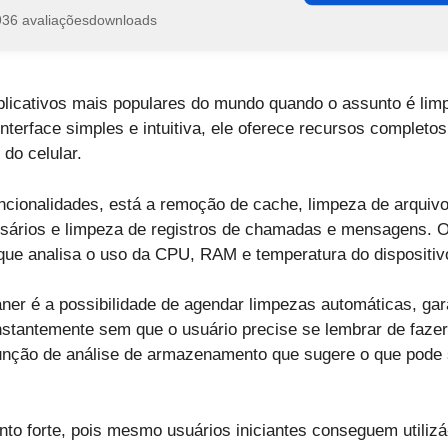
936 avaliações
downloads
licativos mais populares do mundo quando o assunto é lim
nterface simples e intuitiva, ele oferece recursos completos
do celular.
uncionalidades, está a remoção de cache, limpeza de arquivo
ssários e limpeza de registros de chamadas e mensagens. 
que analisa o uso da CPU, RAM e temperatura do dispositiv
ner é a possibilidade de agendar limpezas automáticas, gara
stantemente sem que o usuário precise se lembrar de faze
função de análise de armazenamento que sugere o que pode
nto forte, pois mesmo usuários iniciantes conseguem utilizá