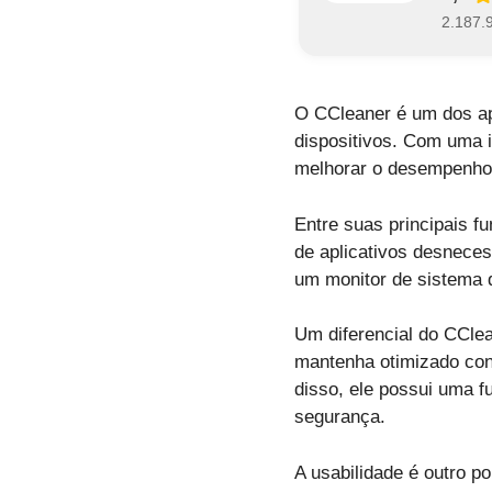
2.187.
O CCleaner é um dos ap
dispositivos. Com uma i
melhorar o desempenho 
Entre suas principais f
de aplicativos desnece
um monitor de sistema 
Um diferencial do CClea
mantenha otimizado con
disso, ele possui uma 
segurança.
A usabilidade é outro po