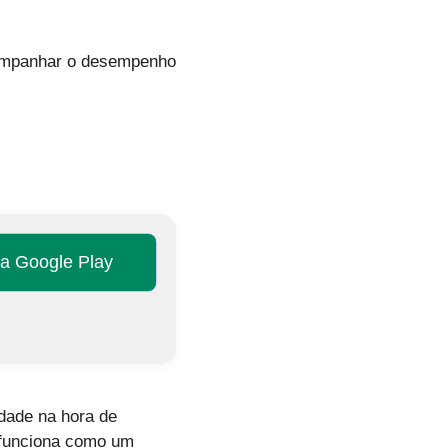
acompanhar o desempenho
na Google Play
idade na hora de
 funciona como um