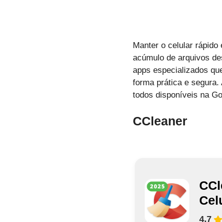
Manter o celular rápi
acúmulo de arquivos de
apps especializados que
forma prática e segura
todos disponíveis na Go
CCleaner
CCl
Cel
4,7