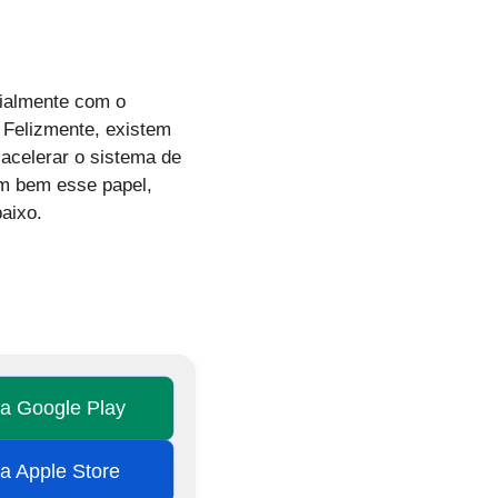
ialmente com o
 Felizmente, existem
 acelerar o sistema de
em bem esse papel,
aixo.
na Google Play
na Apple Store