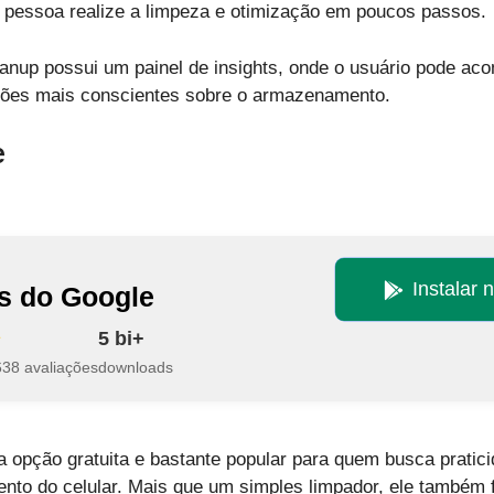
r pessoa realize a limpeza e otimização em poucos passos.
eanup possui um painel de insights, onde o usuário pode 
isões mais conscientes sobre o armazenamento.
e
Instalar 
es do Google
5 bi+
638 avaliações
downloads
 opção gratuita e bastante popular para quem busca pratic
nto do celular. Mais que um simples limpador, ele também