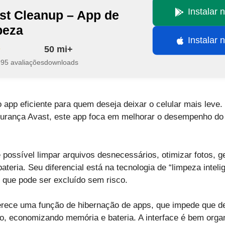
Instalar 
st Cleanup – App de
peza
Instalar 
50 mi+
995 avaliações
downloads
 app eficiente para quem deseja deixar o celular mais leve.
rança Avast, este app foca em melhorar o desempenho do 
possível limpar arquivos desnecessários, otimizar fotos, ge
 bateria. Seu diferencial está na tecnologia de “limpeza inteli
 que pode ser excluído sem risco.
erece uma função de hibernação de apps, que impede que de
 economizando memória e bateria. A interface é bem organi