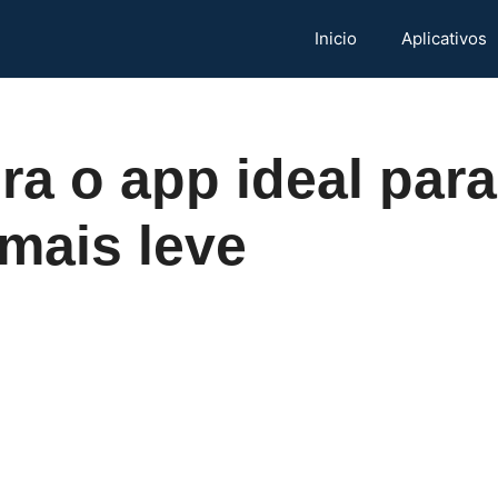
Inicio
Aplicativos
a o app ideal para
 mais leve