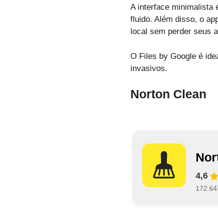
A interface minimalista
fluido. Além disso, o 
local sem perder seus a
O Files by Google é ide
invasivos.
Norton Clean
Nor
4,6
172.64