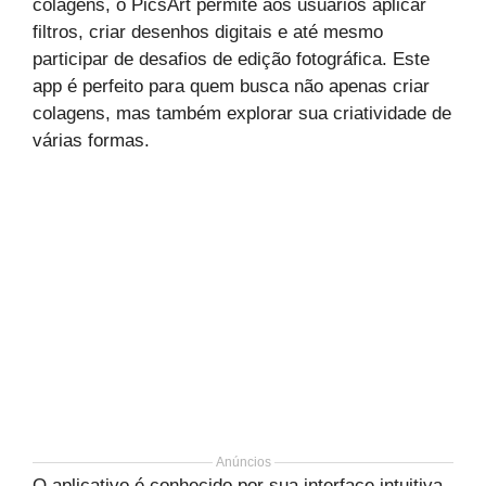
colagens, o PicsArt permite aos usuários aplicar
filtros, criar desenhos digitais e até mesmo
participar de desafios de edição fotográfica. Este
app é perfeito para quem busca não apenas criar
colagens, mas também explorar sua criatividade de
várias formas.
Anúncios
O aplicativo é conhecido por sua interface intuitiva