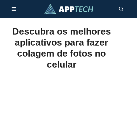
Pular
Menu
para
o
conteúdo
Descubra os melhores
aplicativos para fazer
colagem de fotos no
celular