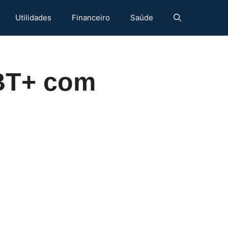
Utilidades
Financeiro
Saúde
BT+ com