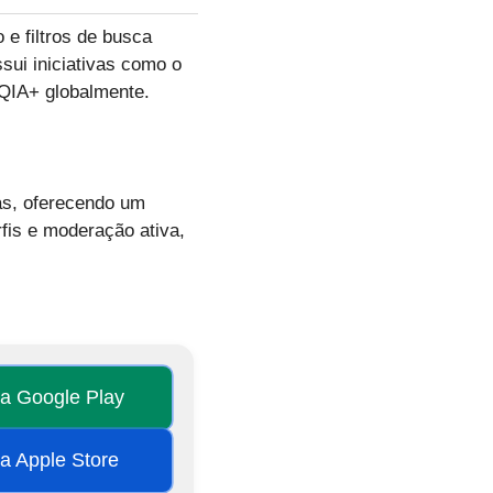
 e filtros de busca
sui iniciativas como o
TQIA+ globalmente.
sas, oferecendo um
fis e moderação ativa,
na Google Play
na Apple Store