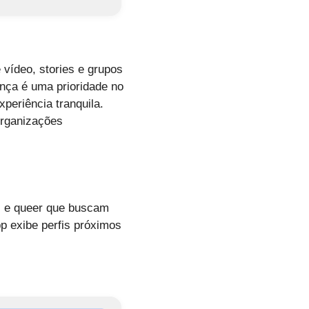
vídeo, stories e grupos
ança é uma prioridade no
periência tranquila.
organizações
ns e queer que buscam
p exibe perfis próximos