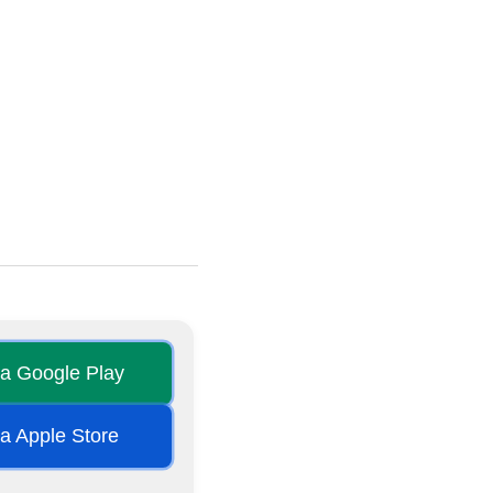
na Google Play
na Apple Store