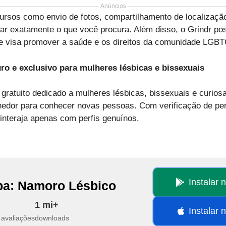
Anúncios
cursos como envio de fotos, compartilhamento de localização
r exatamente o que você procura. Além disso, o Grindr pos
que visa promover a saúde e os direitos da comunidade LGB
ro e exclusivo para mulheres lésbicas e bissexuais
gratuito dedicado a mulheres lésbicas, bissexuais e curio
hedor para conhecer novas pessoas. Com verificação de per
interaja apenas com perfis genuínos.
Instalar 
a: Namoro Lésbico
1 mi+
Instalar 
 avaliações
downloads