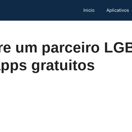
Inicio
Aplicativos
re um parceiro LG
pps gratuitos