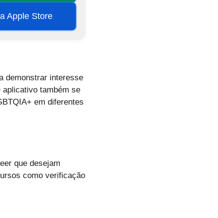
na Apple Store
ra demonstrar interesse
O aplicativo também se
LGBTQIA+ em diferentes
ueer que desejam
cursos como verificação