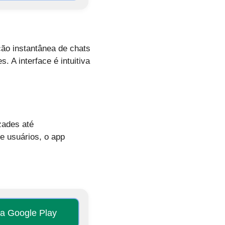
ão instantânea de chats
 A interface é intuitiva
zades até
e usuários, o app
na Google Play