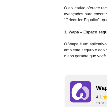
O aplicativo oferece re
avançados para encontra
“Grindr for Equality”, 
3. Wapa – Espaço segu
O Wapa é um aplicativo 
ambiente seguro e acol
o app garante que você 
Wap
4,1
10.313