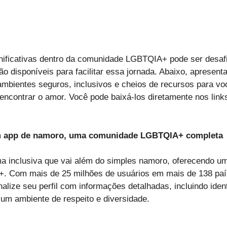
nificativas dentro da comunidade LGBTQIA+ pode ser desaf
tão disponíveis para facilitar essa jornada. Abaixo, aprese
ambientes seguros, inclusivos e cheios de recursos para v
ncontrar o amor. Você pode baixá-los diretamente nos links
um app de namoro, uma comunidade LGBTQIA+ completa
ma inclusiva que vai além do simples namoro, oferecendo um
 Com mais de 25 milhões de usuários em mais de 138 país
alize seu perfil com informações detalhadas, incluindo iden
m ambiente de respeito e diversidade.