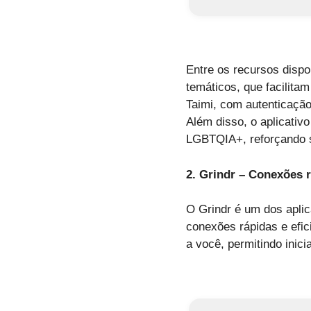
Entre os recursos dispo
temáticos, que facilita
Taimi, com autenticação
Além disso, o aplicati
LGBTQIA+, reforçando 
2. Grindr – Conexões r
O Grindr é um dos apli
conexões rápidas e efic
a você, permitindo inic