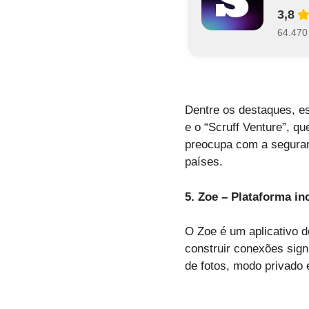
3,8
64.470
Dentre os destaques, es
e o “Scruff Venture”, q
preocupa com a seguran
países.
5. Zoe – Plataforma in
O Zoe é um aplicativo 
construir conexões sign
de fotos, modo privado e