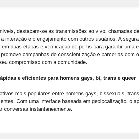
níveis, destacam-se as transmissões ao vivo, chamadas de 
m a interação e o engajamento com outros usuários. A segur
 em duas etapas e verificação de perfis para garantir uma ex
vo promove campanhas de conscientização e parcerias com 
seu compromisso com a comunidade.
ápidas e eficientes para homens gays, bi, trans e queer
cativos mais populares entre homens gays, bissexuais, tra
ientes. Com uma interface baseada em geolocalização, o ap
iar conversas instantaneamente.