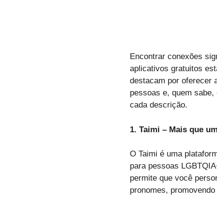
Encontrar conexões sig
aplicativos gratuitos es
destacam por oferecer 
pessoas e, quem sabe, e
cada descrição.
1. Taimi – Mais que 
O Taimi é uma platafor
para pessoas LGBTQIA+.
permite que você person
pronomes, promovendo u