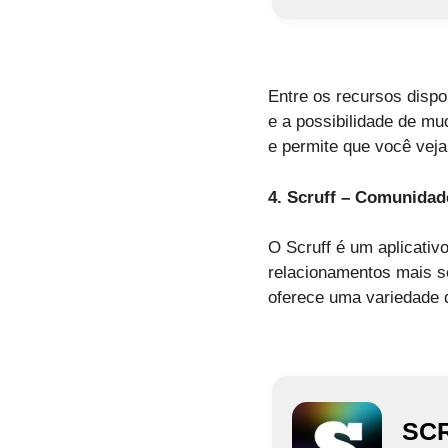
Entre os recursos disp
e a possibilidade de mu
e permite que você veja 
4. Scruff – Comunidad
O Scruff é um aplicati
relacionamentos mais s
oferece uma variedade d
SC