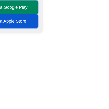
na Google Play
na Apple Store