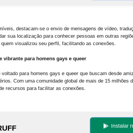
oníveis, destacam-se o envio de mensagens de vídeo, traduç
dar sua localização para conhecer pessoas em outras regiões.
quem visualizou seu perfil, facilitando as conexões.
e vibrante para homens gays e queer
vo voltado para homens gays e queer que buscam desde ami
érios. Com uma comunidade global de mais de 15 milhões d
e recursos para facilitar as conexões.
Instalar 
RUFF