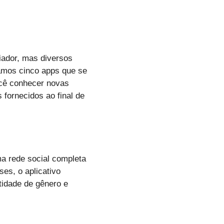
iador, mas diversos
ntamos cinco apps que se
ocê conhecer novas
 fornecidos ao final de
a rede social completa
es, o aplicativo
tidade de gênero e