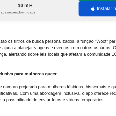
10 mi+
Instalar 
 avaliações
downloads
tão os filtros de busca personalizados, a função “Woof” pa
ue ajuda a planejar viagens e eventos com outros usuários. 
ça, alertando sobre leis locais que afetam a comunidade 
clusiva para mulheres queer
de namoro projetado para mulheres lésbicas, bissexuais e q
ificativas. Com uma abordagem inclusiva, o app oferece re
 a possibilidade de enviar fotos e vídeos temporários.