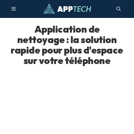
Aller
Menu
au
contenu
Application de
nettoyage : la solution
rapide pour plus d'espace
sur votre téléphone