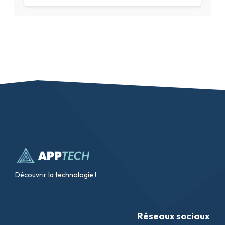
Découvrir la technologie !
Réseaux sociaux