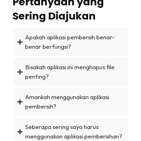
Pertanyaan yang
Sering Diajukan
Apakah aplikasi pembersih benar-
benar berfungsi?
Bisakah aplikasi ini menghapus file
penting?
Amankah menggunakan aplikasi
pembersih?
Seberapa sering saya harus
menggunakan aplikasi pembersihan?