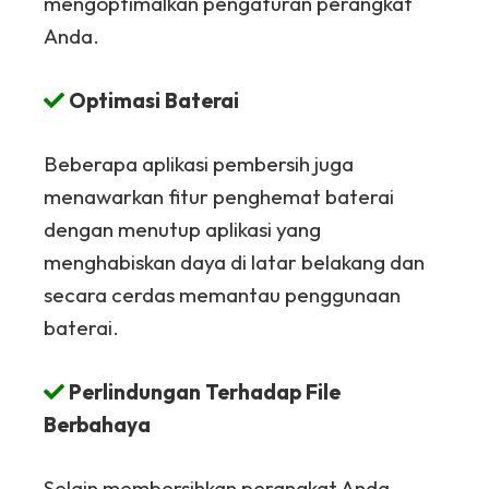
mengoptimalkan pengaturan perangkat
Anda.
Optimasi Baterai
Beberapa aplikasi pembersih juga
menawarkan fitur penghemat baterai
dengan menutup aplikasi yang
menghabiskan daya di latar belakang dan
secara cerdas memantau penggunaan
baterai.
Perlindungan Terhadap File
Berbahaya
Selain membersihkan perangkat Anda,