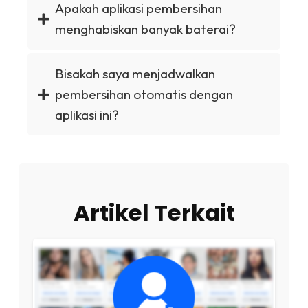
Apakah aplikasi pembersihan
menghabiskan banyak baterai?
Bisakah saya menjadwalkan
pembersihan otomatis dengan
aplikasi ini?
Artikel Terkait