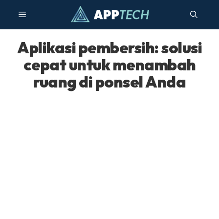
Langsung
Menu
ke
isi
Aplikasi pembersih: solusi
cepat untuk menambah
ruang di ponsel Anda