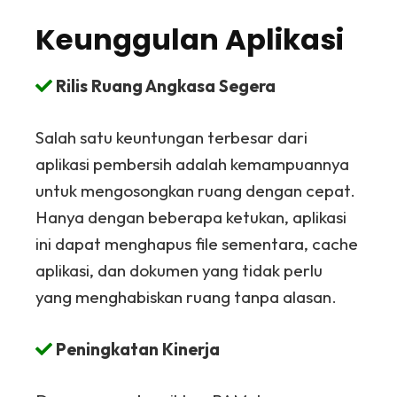
Keunggulan Aplikasi
Rilis Ruang Angkasa Segera
Salah satu keuntungan terbesar dari
aplikasi pembersih adalah kemampuannya
untuk mengosongkan ruang dengan cepat.
Hanya dengan beberapa ketukan, aplikasi
ini dapat menghapus file sementara, cache
aplikasi, dan dokumen yang tidak perlu
yang menghabiskan ruang tanpa alasan.
Peningkatan Kinerja