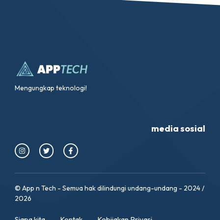
Mengungkap teknologi!
media sosial
© App n Tech - Semua hak dilindungi undang-undang - 2024 /
2026
Siapa kita
Kontak
Kebijakan Privasi