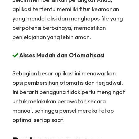
aplikasi tertentu memiliki fitur keamanan
yang mendeteksi dan menghapus file yang
berpotensi berbahaya, memastikan
penjelajahan yang lebih aman.
Akses Mudah dan Otomatisasi
Sebagian besar aplikasi ini menawarkan
opsi pembersihan otomatis dan terjadwal.
Ini berarti pengguna tidak perlu mengingat
untuk melakukan perawatan secara
manual, sehingga ponsel mereka tetap
optimal setiap saat.