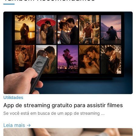
Utilidades
App de streaming gratuito para assistir filmes
Se você está em busca de um app de streaming ...
Leia mais →